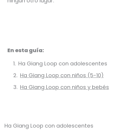
ningún otro lugar.
En esta guía:
Ha Giang Loop con adolescentes
Ha Giang Loop con niños (5-10)
Ha Giang Loop con niños y bebés
Ha Giang Loop con adolescentes