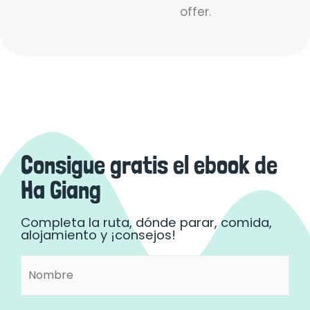
offer.
Consigue gratis el ebook de
Ha Giang
Completa la ruta, dónde parar, comida,
alojamiento y ¡consejos!
Nombre
Nombre
(Obligatorio)