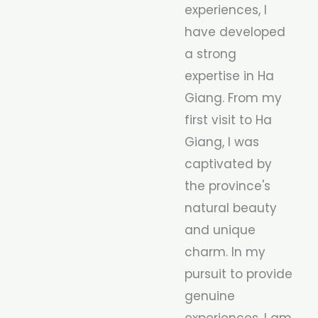
experiences, I
have developed
a strong
expertise in Ha
Giang. From my
first visit to Ha
Giang, I was
captivated by
the province's
natural beauty
and unique
charm. In my
pursuit to provide
genuine
experiences, I am