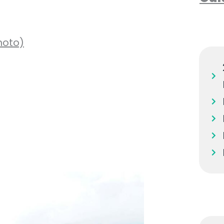
moto)