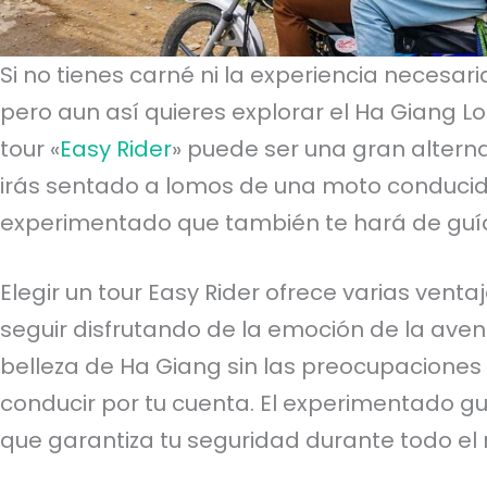
Si no tienes carné ni la experiencia necesar
pero aun así quieres explorar el Ha Giang L
tour «
Easy Rider
» puede ser una gran alterna
irás sentado a lomos de una moto conducida
experimentado que también te hará de guí
Elegir un tour Easy Rider ofrece varias venta
seguir disfrutando de la emoción de la aven
belleza de Ha Giang sin las preocupaciones
conducir por tu cuenta. El experimentado guí
que garantiza tu seguridad durante todo el 