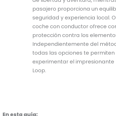
pasajero proporciona un equilib
seguridad y experiencia local. 
coche con conductor ofrece c
protección contra los elemento
Independientemente del métod
todas las opciones te permiten
experimentar el impresionante
Loop.
En esta guía: