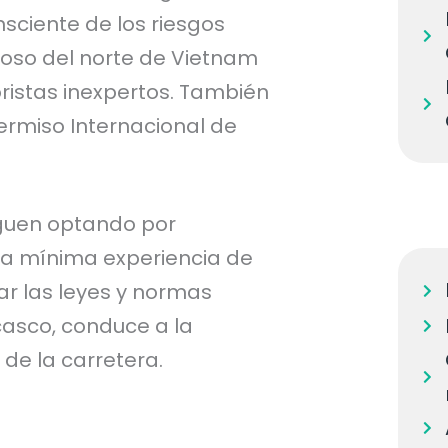
nsciente de los riesgos
ñoso del norte de Vietnam
ristas inexpertos. También
 Permiso Internacional de
iguen optando por
na mínima experiencia de
r las leyes y normas
 casco, conduce a la
 de la carretera.