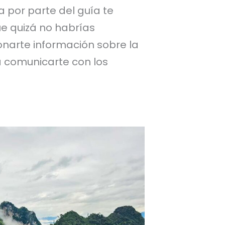
a por parte del guía te
ue quizá no habrías
narte información sobre la
 a comunicarte con los