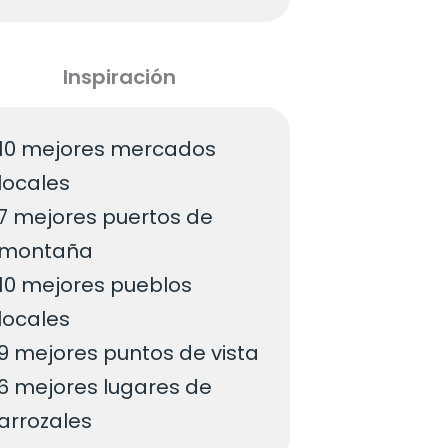
Inspiración
10 mejores mercados
locales
7 mejores puertos de
montaña
10 mejores pueblos
locales
9 mejores puntos de vista
6 mejores lugares de
arrozales