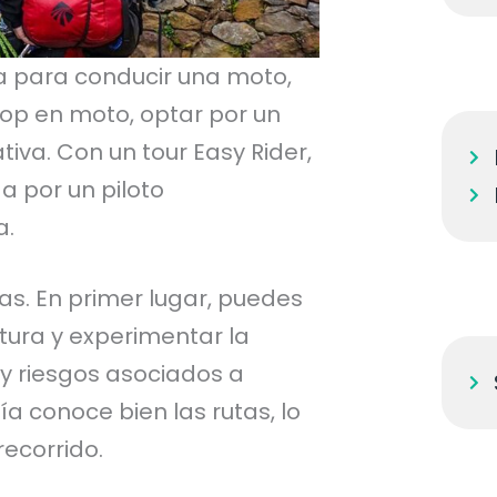
ia para conducir una moto,
oop en moto, optar por un
tiva. Con un tour Easy Rider,
 por un piloto
a.
jas. En primer lugar, puedes
tura y experimentar la
 y riesgos asociados a
a conoce bien las rutas, lo
recorrido.