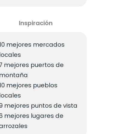
Inspiración
10 mejores mercados
locales
7 mejores puertos de
montaña
10 mejores pueblos
locales
9 mejores puntos de vista
6 mejores lugares de
arrozales