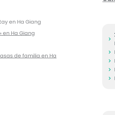
stay en Ha Giang
» en Ha Giang
casas de familia en Ha