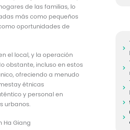
ogares de las familias, lo
iseñadas más como pequeños
 como oportunidades de
en el local, y la operación
o obstante, incluso en estos
único, ofreciendo a menudo
omestay étnicas
téntico y personal en
s urbanos.
n Ha Giang