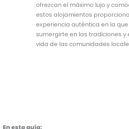
ofrezcan el máximo lujo y como
estos alojamientos proporcion
experiencia auténtica en la qu
sumergirte en las tradiciones y e
vida de las comunidades locale
En esta guía: