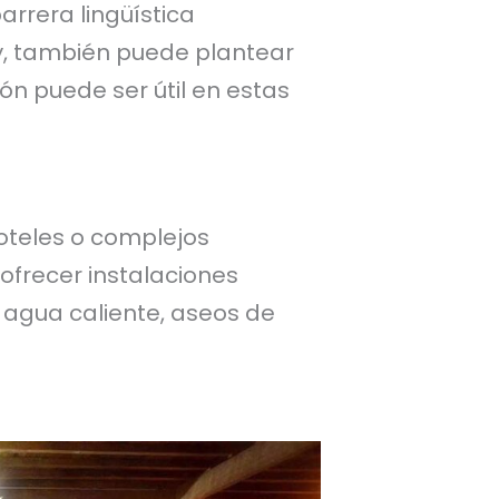
arrera lingüística
y, también puede plantear
ión puede ser útil en estas
oteles o complejos
 ofrecer instalaciones
 agua caliente, aseos de