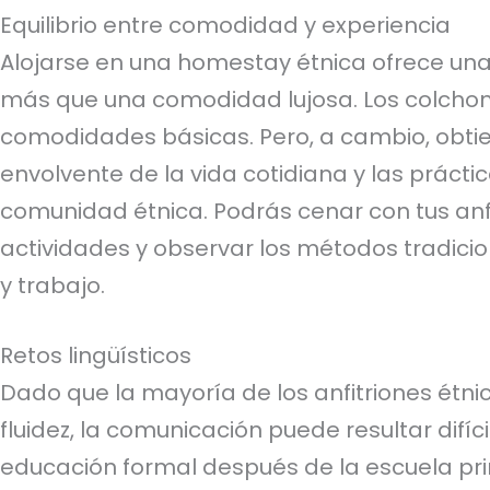
Equilibrio entre comodidad y experiencia
Alojarse en una homestay étnica ofrece una
más que una comodidad lujosa. Los colchone
comodidades básicas. Pero, a cambio, obtie
envolvente de la vida cotidiana y las práctic
comunidad étnica. Podrás cenar con tus anfi
actividades y observar los métodos tradici
y trabajo.
Retos lingüísticos
Dado que la mayoría de los anfitriones étni
fluidez, la comunicación puede resultar difí
educación formal después de la escuela pr