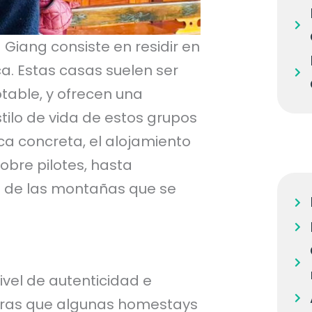
iang consiste en residir en
ca. Estas casas suelen ser
otable, y ofrecen una
tilo de vida de estos grupos
a concreta, el alojamiento
obre pilotes, hasta
s de las montañas que se
vel de autenticidad e
entras que algunas homestays