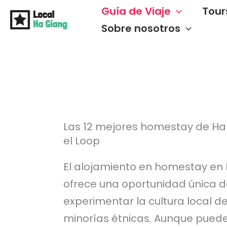
Ir
Guía de Viaje
Tour
al
Sobre nosotros
contenido
Las 12 mejores homestay de Ha
el Loop
El alojamiento en homestay en
ofrece una oportunidad única 
experimentar la cultura local de
minorías étnicas. Aunque pued