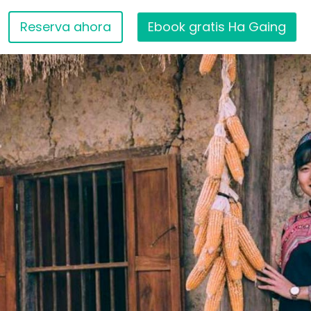
Reserva ahora
Ebook gratis Ha Gaing