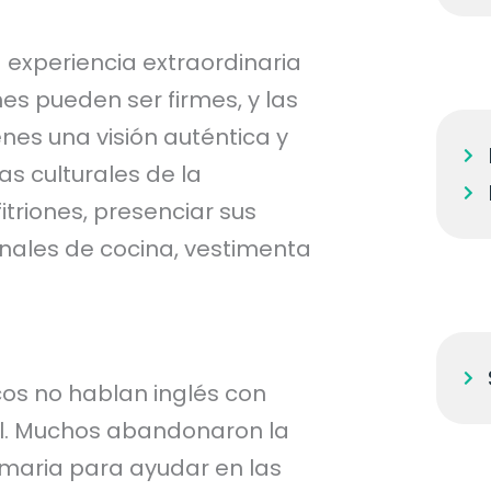
 experiencia extraordinaria
s pueden ser firmes, y las
nes una visión auténtica y
as culturales de la
triones, presenciar sus
onales de cocina, vestimenta
cos no hablan inglés con
cil. Muchos abandonaron la
imaria para ayudar en las