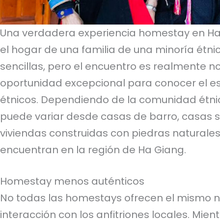
Una verdadera experiencia homestay en Ha G
el hogar de una familia de una minoría étni
sencillas, pero el encuentro es realmente n
oportunidad excepcional para conocer el es
étnicos. Dependiendo de la comunidad étnic
puede variar desde casas de barro, casas s
viviendas construidas con piedras naturale
encuentran en la región de Ha Giang.
Homestay menos auténticos
No todas las homestays ofrecen el mismo ni
interacción con los anfitriones locales. Mi