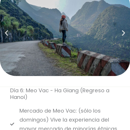
Día 6: Meo Vac - Ha Giang (Regreso a
Hanoi)
Mercado de Meo Vac: (sólo los
domingos) Vive la experiencia del
mayor mercado de minorías étnicas