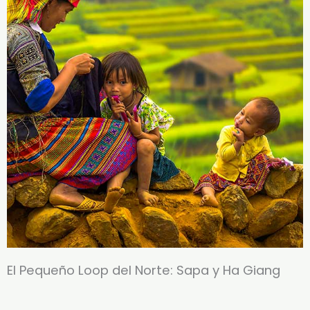
El Pequeño Loop del Norte: Sapa y Ha Giang