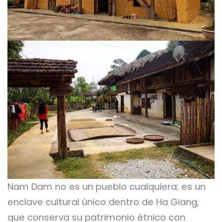
Nam Dam no es un pueblo cualquiera; es un
enclave cultural único dentro de Ha Giang,
que conserva su patrimonio étnico con