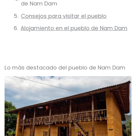
de Nam Dam
Consejos para visitar el pueblo
Alojamiento en el pueblo de Nam Dam
Lo más destacado del pueblo de Nam Dam