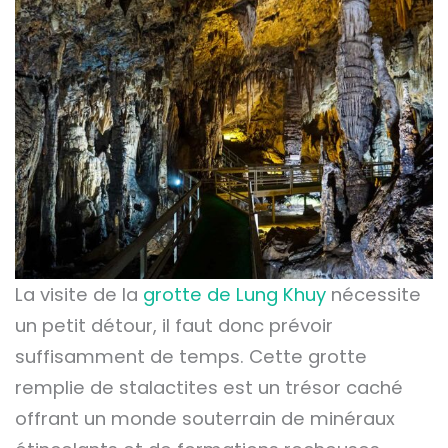
La visite de la
grotte de Lung Khuy
nécessite
un petit détour, il faut donc prévoir
suffisamment de temps. Cette grotte
remplie de stalactites est un trésor caché
offrant un monde souterrain de minéraux