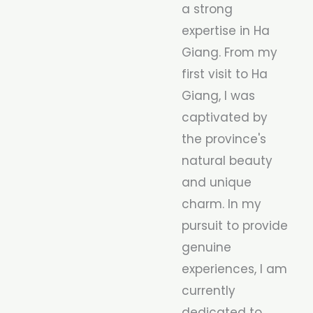
a strong
expertise in Ha
Giang. From my
first visit to Ha
Giang, I was
captivated by
the province's
natural beauty
and unique
charm. In my
pursuit to provide
genuine
experiences, I am
currently
dedicated to