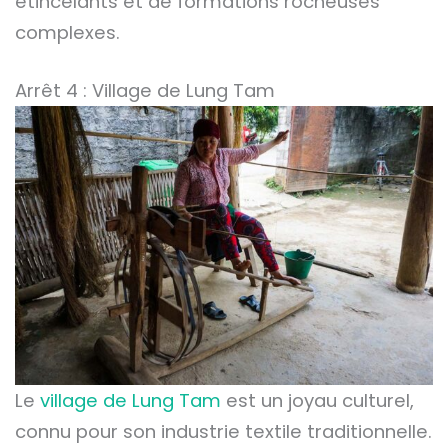
étincelants et de formations rocheuses
complexes.
Arrêt 4 : Village de Lung Tam
Le
village de Lung Tam
est un joyau culturel,
connu pour son industrie textile traditionnelle.