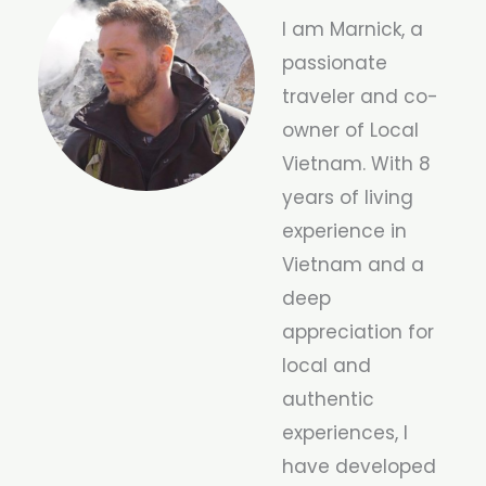
I am Marnick, a
passionate
traveler and co-
owner of Local
Vietnam. With 8
years of living
experience in
Vietnam and a
deep
appreciation for
local and
authentic
experiences, I
have developed