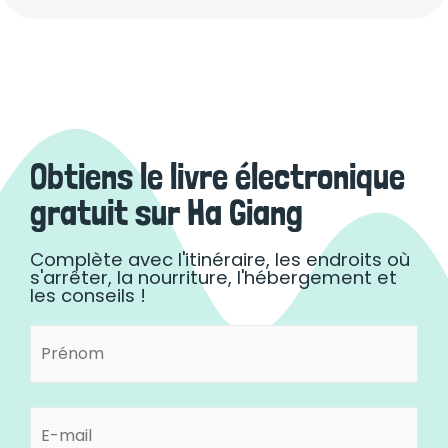
Obtiens le livre électronique
gratuit sur Ha Giang
Complète avec l'itinéraire, les endroits où
s'arrêter, la nourriture, l'hébergement et
les conseils !
Prénom
Prénom
(Nécessaire)
E-