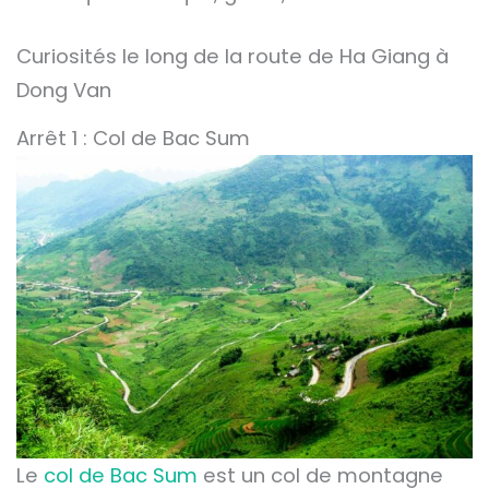
Curiosités le long de la route de Ha Giang à
Dong Van
Arrêt 1 : Col de Bac Sum
Le
col de Bac Sum
est un col de montagne