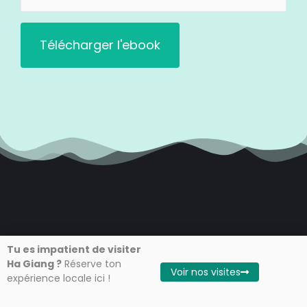
mail
(Nécessaire)
Tu es impatient de visiter
Ha Giang ?
Réserve ton
Voir nos visites
expérience locale ici !