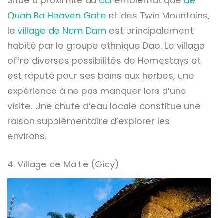
Situé à proximité du
col
emblématique
de
Quan Ba Heaven Gate
et des Twin Mountains,
le
village de Nam Dam
est principalement
habité par le groupe ethnique Dao. Le village
offre diverses possibilités de Homestays et
est réputé pour ses bains aux herbes, une
expérience à ne pas manquer lors d’une
visite. Une chute d’eau locale constitue une
raison supplémentaire d’explorer les
environs.
4. Village de Ma Le (Giay)