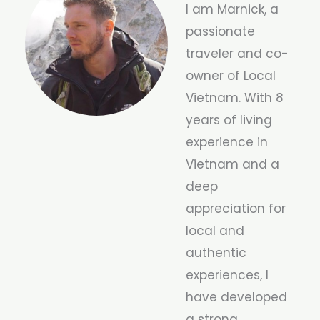
I am Marnick, a
passionate
traveler and co-
owner of Local
Vietnam. With 8
years of living
experience in
Vietnam and a
deep
appreciation for
local and
authentic
experiences, I
have developed
a strong