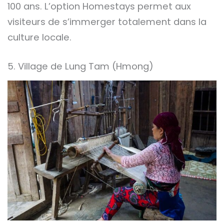
100 ans. L’option Homestays permet aux
visiteurs de s’immerger totalement dans la
culture locale.
5. Village de Lung Tam (Hmong)