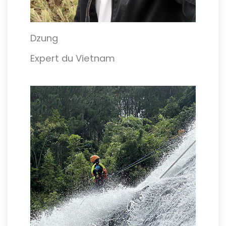
Dzung
Expert du Vietnam