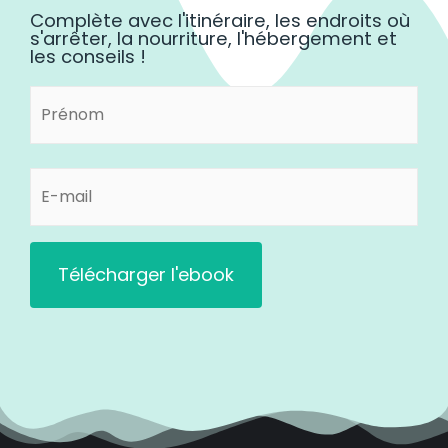
Complète avec l'itinéraire, les endroits où
s'arrêter, la nourriture, l'hébergement et
les conseils !
Prénom
Prénom
(Nécessaire)
E-
mail
(Nécessaire)