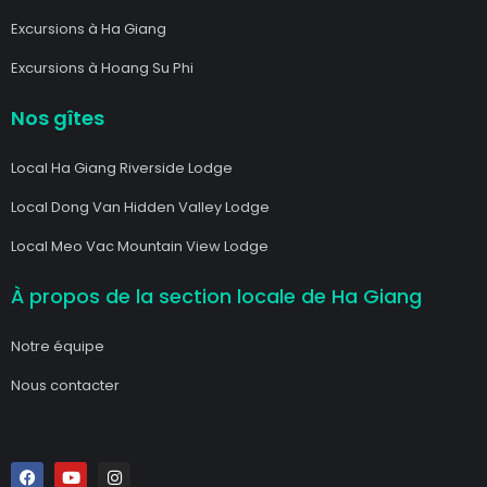
Excursions à Ha Giang
Excursions à Hoang Su Phi
Nos gîtes
Local Ha Giang Riverside Lodge
Local Dong Van Hidden Valley Lodge
Local Meo Vac Mountain View Lodge
À propos de la section locale de Ha Giang
Notre équipe
Nous contacter
F
Y
I
a
o
n