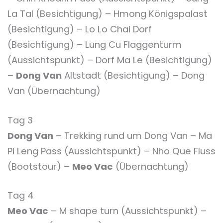
La Tal (Besichtigung) – Hmong Königspalast
(Besichtigung) – Lo Lo Chai Dorf
(Besichtigung) – Lung Cu Flaggenturm
(Aussichtspunkt) – Dorf Ma Le (Besichtigung)
–
Dong Van
Altstadt (Besichtigung) – Dong
Van (Übernachtung)
Tag 3
Dong Van
– Trekking rund um Dong Van – Ma
Pi Leng Pass (Aussichtspunkt) – Nho Que Fluss
(Bootstour) –
Meo Vac
(Übernachtung)
Tag 4
Meo Vac
– M shape turn (Aussichtspunkt) –