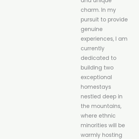
and unique
charm. In my
pursuit to provide
genuine
experiences, I am
currently
dedicated to
building two
exceptional
homestays
nestled deep in
the mountains,
where ethnic
minorities will be
warmly hosting