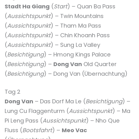
Stadt Ha Giang
(
Start
) – Quan Ba Pass
(
Aussichtspunkt
) – Twin Mountains
(
Aussichtspunkt
) – Tham Ma Pass
(
Aussichtspunkt
) – Chin Khoanh Pass
(
Aussichtspunkt
) – Sung La Valley
(
Besichtigung
) – Hmong Kings Palace
(
Besichtigung
) –
Dong Van
Old Quarter
(
Besichtigung
) – Dong Van (Übernachtung)
Tag 2
Dong Van
– Das Dorf Ma Le (
Besichtigung
) –
Lung Cu Flaggenturm (
Aussichtspunkt
) – Ma
Pi Leng Pass (
Aussichtspunkt
) – Nho Que
Fluss (
Bootsfahrt
) –
Meo Vac