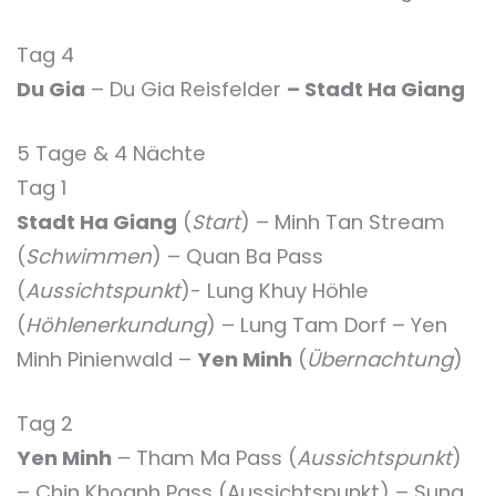
Tag 4
Du Gia
– Du Gia Reisfelder
– Stadt Ha Giang
5 Tage & 4 Nächte
Tag 1
Stadt Ha Giang
(
Start
) – Minh Tan Stream
(
Schwimmen
) – Quan Ba Pass
(
Aussichtspunkt
)- Lung Khuy Höhle
(
Höhlenerkundung
) – Lung Tam Dorf – Yen
Minh Pinienwald –
Yen Minh
(
Übernachtung
)
Tag 2
Yen Minh
– Tham Ma Pass (
Aussichtspunkt
)
– Chin Khoanh Pass (Aussichtspunkt) – Sung