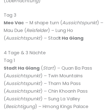
(
Übernachtung
)
Tag 3
Meo Vac
– M shape turn (
Aussichtspunkt
) –
Mau Due (
Reisfelder
) – Lung Ho
(
Aussichtspunkt
) – Stad
t Ha Giang
4 Tage & 3 Nächte
Tag 1
Stadt Ha Giang
(
Start
) – Quan Ba Pass
(
Aussichtspunkt
) – Twin Mountains
(
Aussichtspunkt
) – Tham Ma Pass
(
Aussichtspunkt
) – Chin Khoanh Pass
(
Aussichtspunkt
) – Sung La Valley
(
Besichtigung
) – Hmong Kings Palace