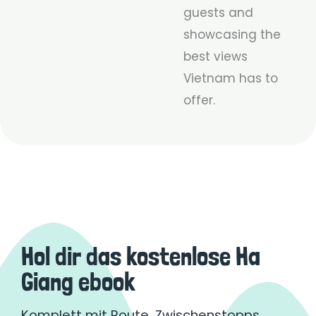
guests and
showcasing the
best views
Vietnam has to
offer.
Hol dir das kostenlose Ha
Giang ebook
Komplett mit Route, Zwischenstopps,