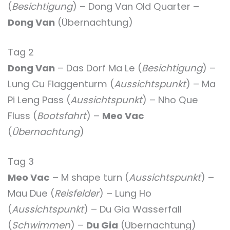
(
Besichtigung
) – Dong Van Old Quarter –
Dong Van
(Übernachtung)
Tag 2
Dong Van
– Das Dorf Ma Le (
Besichtigung
) –
Lung Cu Flaggenturm (
Aussichtspunkt
) – Ma
Pi Leng Pass (
Aussichtspunkt
) – Nho Que
Fluss (
Bootsfahrt
) –
Meo Vac
(
Übernachtung
)
Tag 3
Meo Vac
– M shape turn (
Aussichtspunkt
) –
Mau Due (
Reisfelder
) – Lung Ho
(
Aussichtspunkt
) – Du Gia Wasserfall
(
Schwimmen
) –
Du Gia
(Übernachtung)