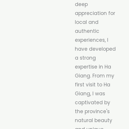
deep
appreciation for
local and
authentic
experiences, I
have developed
a strong
expertise in Ha
Giang. From my
first visit to Ha
Giang, I was
captivated by
the province's
natural beauty