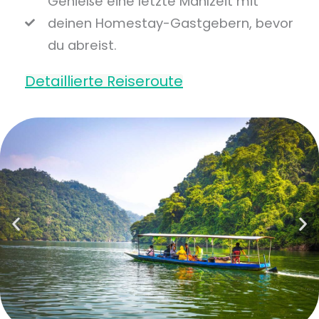
Genieße eine letzte Mahlzeit mit
deinen Homestay-Gastgebern, bevor
du abreist.
Detaillierte Reiseroute