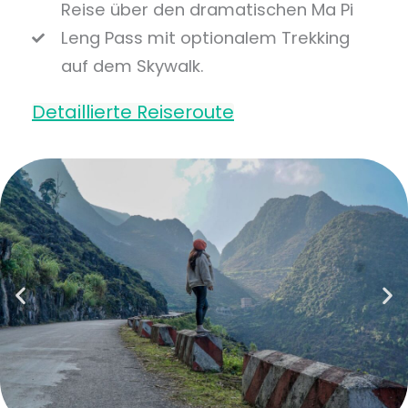
Reise über den dramatischen Ma Pi
Leng Pass mit optionalem Trekking
auf dem Skywalk.
Detaillierte Reiseroute