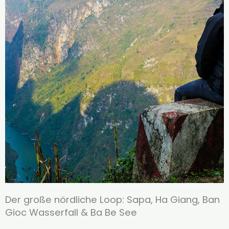
Der große nördliche Loop: Sapa, Ha Giang, Ban
Gioc Wasserfall & Ba Be See