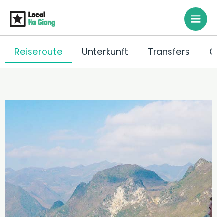
Zum
Inhalt
springen
Reiseroute
Unterkunft
Transfers
O