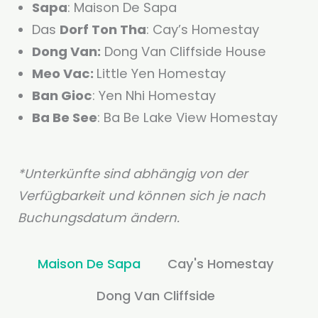
Sapa
: Maison De Sapa
Das
Dorf Ton Tha
: Cay’s Homestay
Dong Van:
Dong Van Cliffside House
Meo Vac:
Little Yen Homestay
Ban Gioc
: Yen Nhi Homestay
Ba Be See
: Ba Be Lake View Homestay
*Unterkünfte sind abhängig von der
Verfügbarkeit und können sich je nach
Buchungsdatum ändern.
Maison De Sapa
Cay's Homestay
Dong Van Cliffside