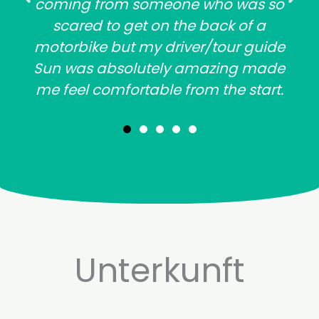
coming from someone who was so
scared to get on the back of a
motorbike but my driver/tour guide
Sun was absolutely amazing made
me feel comfortable from the start.
Unterkunft