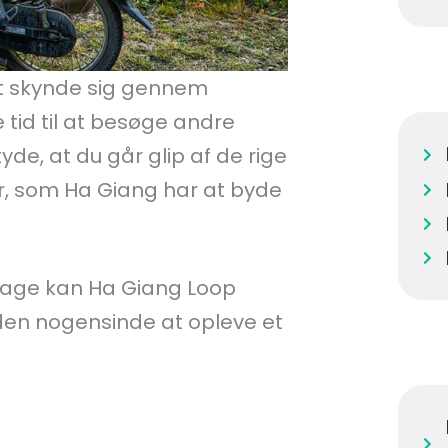
at skynde sig gennem
 tid til at besøge andre
yde, at du går glip af de rige
ler, som Ha Giang har at byde
dage kan Ha Giang Loop
den nogensinde at opleve et