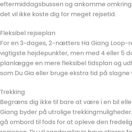
eftermiddagsbussen og ankomme omkring mi
det vil ikke koste dig for meget rejsetid.
Fleksibel rejseplan
For en 3-dages, 2-nætters Ha Giang Loop-rej
vigtigste højdepunkter, men med 4 eller 5 da
planlægge en mere fleksibel tidsplan og udf
som Du Gia eller bruge ekstra tid på slagne 
Trekking
Begræns dig ikke til bare at være i en bil el
Giang byder på utrolige trekkingmuligheder.
gå ombord til fods for at opleve den fredeli