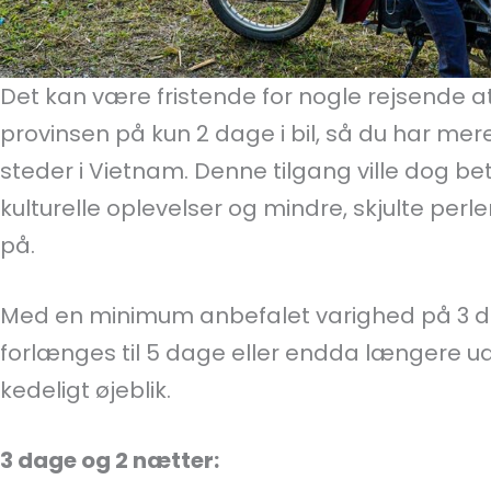
Det kan være fristende for nogle rejsende 
provinsen på kun 2 dage i bil, så du har mere
steder i Vietnam. Denne tilgang ville dog bet
kulturelle oplevelser og mindre, skjulte per
på.
Med en minimum anbefalet varighed på 3 
forlænges til 5 dage eller endda længere u
kedeligt øjeblik.
3 dage og 2 nætter: