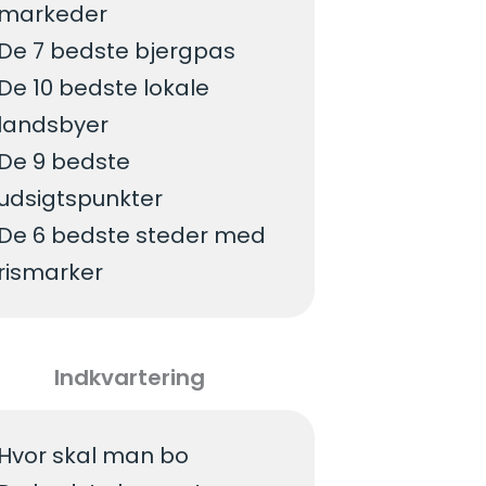
markeder
De 7 bedste bjergpas
De 10 bedste lokale
landsbyer
De 9 bedste
udsigtspunkter
De 6 bedste steder med
rismarker
Indkvartering
Hvor skal man bo