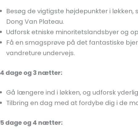
Besøg de vigtigste højdepunkter i løkken,
Dong Van Plateau.
Udforsk etniske minoritetslandsbyer og opl
Få en smagsprøve på det fantastiske bje
vandreture undervejs.
4 dage og 3 nætter:
Gå længere ind i løkken, og udforsk yderl
Tilbring en dag med at fordybe dig i de mal
5 dage og 4 nætter: