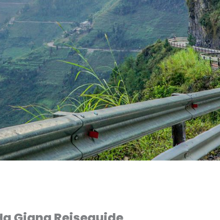
Ha Giang Rejseguide