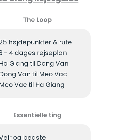
The Loop
25 højdepunkter & rute
3 - 4 dages rejseplan
Ha Giang til Dong Van
Dong Van til Meo Vac
Meo Vac til Ha Giang
Essentielle ting
Vejr og bedste