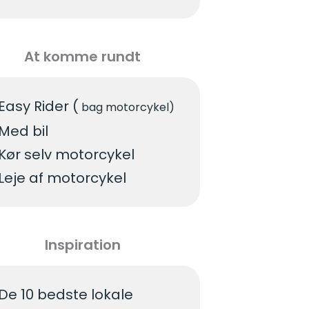
At komme rundt
Easy Rider (
bag motorcykel)
Med bil
Kør selv motorcykel
Leje af motorcykel
Inspiration
De 10 bedste lokale