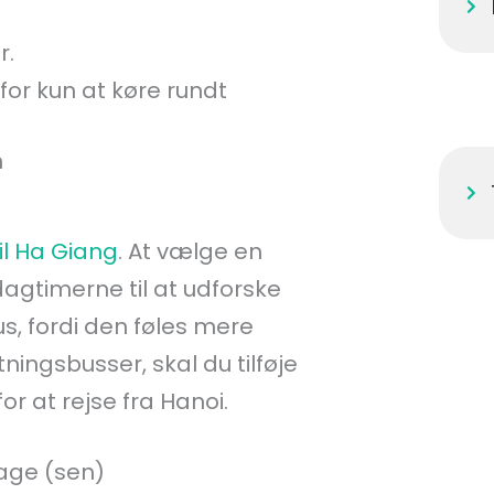
r.
 for kun at køre rundt
n
til Ha Giang
. At vælge en
dagtimerne til at udforske
s, fordi den føles mere
ningsbusser, skal du tilføje
or at rejse fra Hanoi.
tage (sen)