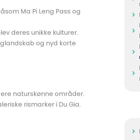
 såsom Ma Pi Leng Pass og
ev deres unikke kulturer.
rglandskab og nyd korte
igere naturskønne områder.
eriske rismarker i Du Gia.