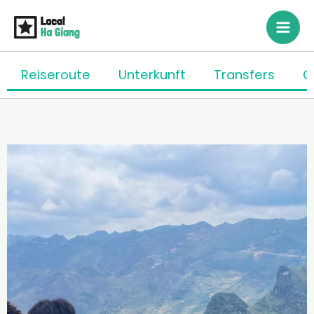
Zum
Inhalt
springen
Reiseroute
Unterkunft
Transfers
O