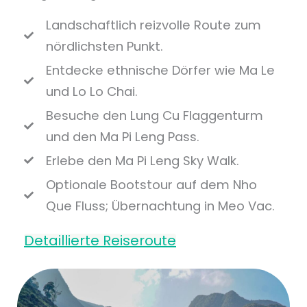
Landschaftlich reizvolle Route zum
nördlichsten Punkt.
Entdecke ethnische Dörfer wie Ma Le
und Lo Lo Chai.
Besuche den Lung Cu Flaggenturm
und den Ma Pi Leng Pass.
Erlebe den Ma Pi Leng Sky Walk.
Optionale Bootstour auf dem Nho
Que Fluss; Übernachtung in Meo Vac.
Detaillierte Reiseroute