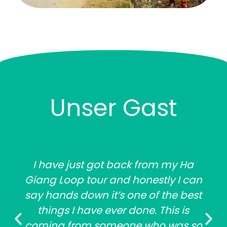
Unser Gast
I have just got back from my Ha
Giang Loop tour and honestly I can
say hands down it’s one of the best
things I have ever done. This is
coming from someone who was so