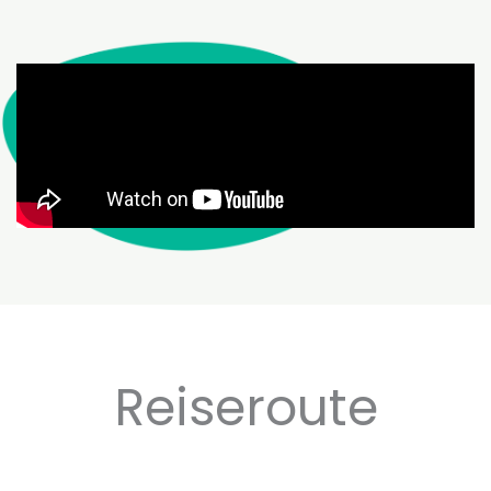
Reiseroute