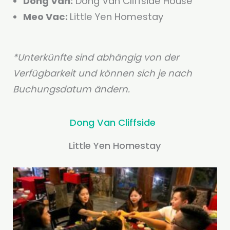
Dong Van:
Dong Van Cliffside House
Meo Vac:
Little Yen Homestay
*Unterkünfte sind abhängig von der
Verfügbarkeit und können sich je nach
Buchungsdatum ändern.
Dong Van Cliffside
Little Yen Homestay