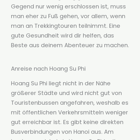
Gegend nur wenig erschlossen ist, muss
man eher zu Fuß gehen, vor allem, wenn
man an Trekkingtouren teilnimmt. Eine
gute Gesundheit wird dir helfen, das
Beste aus deinem Abenteuer zu machen.
Anreise nach Hoang Su Phi
Hoang Su Phi liegt nicht in der Nähe
größerer Städte und wird nicht gut von
Touristenbussen angefahren, weshalb es
mit öffentlichen Verkehrsmitteln weniger
gut erreichbar ist. Es gibt keine direkten
Busverbindungen von Hanoi aus. Am