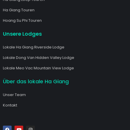
Ha Giang Touren
Hoang Su Phi Touren
Unsere Lodges
Lokale Ha Giang Riverside Lodge
Lokale Dong Van Hidden Valley Lodge
Lokale Meo Vac Mountain View Lodge
Über das lokale Ha Giang
Unser Team
Kontakt
F
Y
I