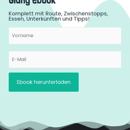
Komplett mit Route, Zwischenstopps,
Essen, Unterkünften und Tipps!
Vorname
Vorname
(erforderlich)
E-
Mail
(erforderlich)