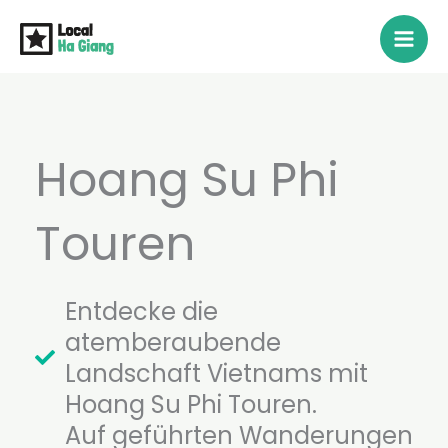
Zum
Inhalt
springen
Hoang Su Phi
Touren
Entdecke die
atemberaubende
Landschaft Vietnams mit
Hoang Su Phi Touren.
Auf geführten Wanderungen