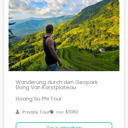
Wanderung durch den Geopark
Dong Van Karstplateau
Hoang Su Phi Tour
$1080
Private Tour
Von: