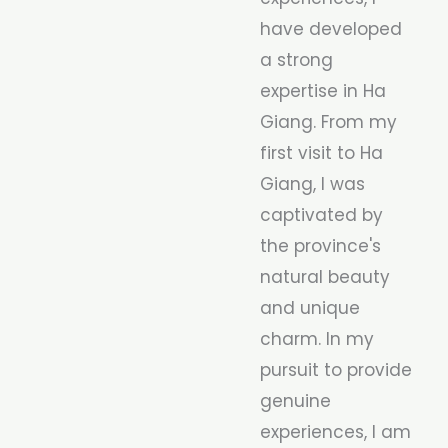
have developed
a strong
expertise in Ha
Giang. From my
first visit to Ha
Giang, I was
captivated by
the province's
natural beauty
and unique
charm. In my
pursuit to provide
genuine
experiences, I am