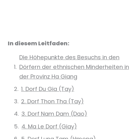
In diesem Leitfaden:
Die Höhepunkte des Besuchs in den
Dörfern der ethnischen Minderheiten in
der Provinz Ha Giang
1. Dorf Du Gia (Tay)
2. Dorf Thon Tha (Tay)
3. Dorf Nam Dam (Dao)
4. Ma Le Dorf (Giay)
5. Dorf Lung Tam (Hmong)