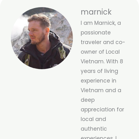
marnick
I am Marnick, a
passionate
traveler and co-
owner of Local
Vietnam. With 8
years of living
experience in
Vietnam and a
deep
appreciation for
local and
authentic
experiences, I