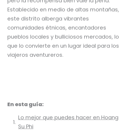
pero la recompensa bien vale la pena.
Establecido en medio de altas montañas,
este distrito alberga vibrantes
comunidades étnicas, encantadores
pueblos locales y bulliciosos mercados, lo
que lo convierte en un lugar ideal para los
viajeros aventureros.
En esta guía:
Lo mejor que puedes hacer en Hoang
Su Phi