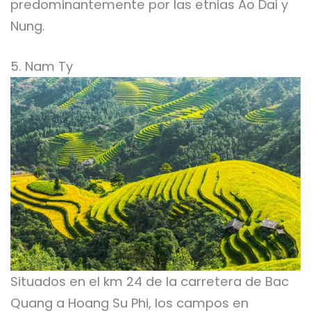
predominantemente por las etnias Ao Dai y
Nung.
5. Nam Ty
Situados en el km 24 de la carretera de Bac
Quang a Hoang Su Phi, los campos en