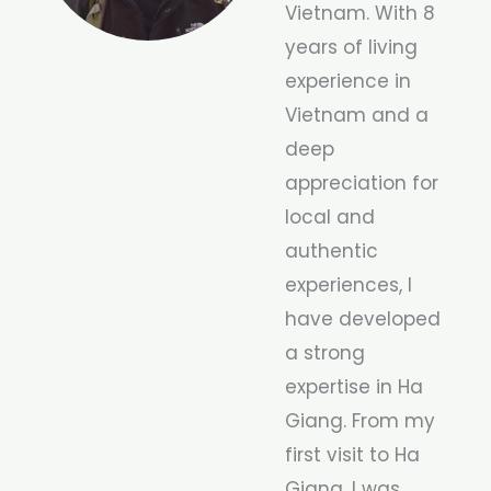
Vietnam. With 8
years of living
experience in
Vietnam and a
deep
appreciation for
local and
authentic
experiences, I
have developed
a strong
expertise in Ha
Giang. From my
first visit to Ha
Giang, I was