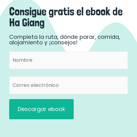
Consigue gratis el ebook de
Ha Giang
Completa la ruta, dónde parar, comida,
alojamiento y ¡consejos!
Nombre
Nombre
(Obligatorio)
Correo
electrónico
(Obligatorio)