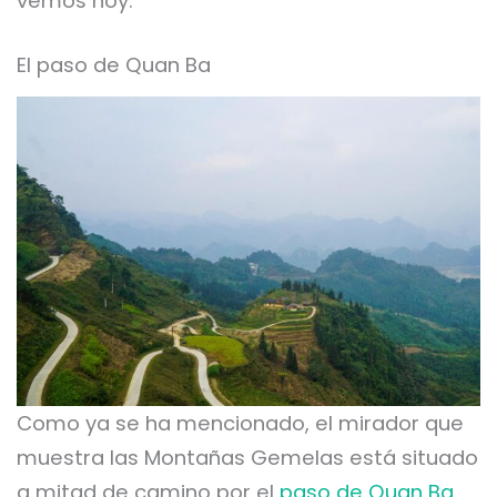
vemos hoy.
El paso de Quan Ba
Como ya se ha mencionado, el mirador que
muestra las Montañas Gemelas está situado
a mitad de camino por el
paso de Quan Ba
,