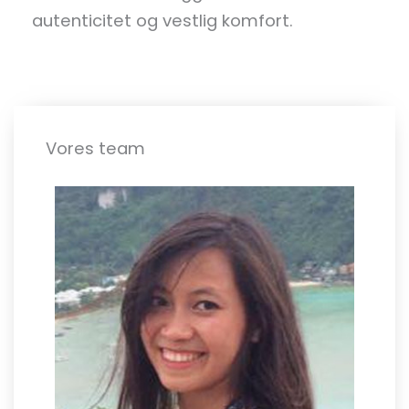
autenticitet og vestlig komfort.
Vores team