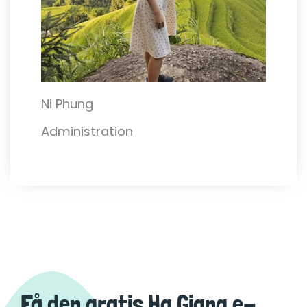
Ni Phung
Administration
Få den gratis Ha Giang e-