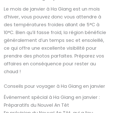
Le mois de janvier à Ha Giang est un mois
d’hiver, vous pouvez donc vous attendre à
des températures froides allant de 5°C à
10°C. Bien qu’il fasse froid, la région bénéficie
généralement d’un temps sec et ensoleillé,
ce qui offre une excellente visibilité pour
prendre des photos parfaites. Préparez vos
affaires en conséquence pour rester au
chaud !
Conseils pour voyager à Ha Giang en janvier
Événement spécial à Ha Giang en janvier :
Préparatifs du Nouvel An Têt
En prévision du Nouvel An Têt, qui a lieu