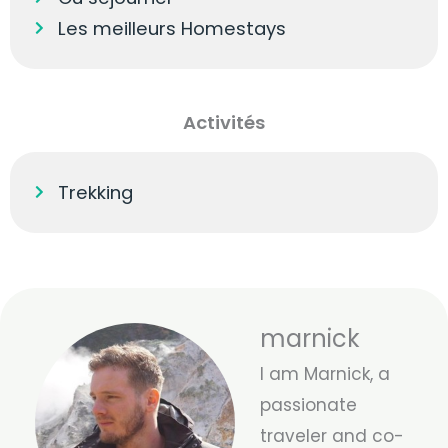
Les meilleurs Homestays
Activités
Trekking
marnick
I am Marnick, a
passionate
traveler and co-