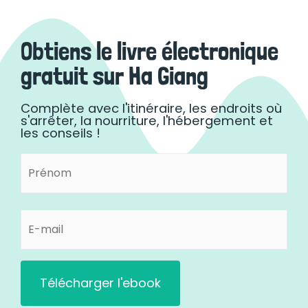
Obtiens le livre électronique
gratuit sur Ha Giang
Complète avec l'itinéraire, les endroits où
s'arrêter, la nourriture, l'hébergement et
les conseils !
Prénom
Prénom
(Nécessaire)
E-
mail
(Nécessaire)