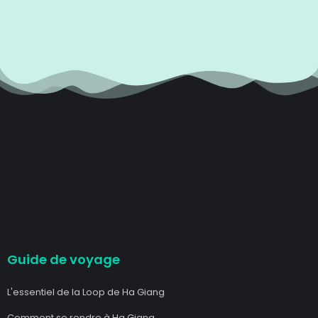
Guide de voyage
L'essentiel de la Loop de Ha Giang
Comment se rendre à Ha Giang