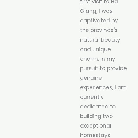
first visit to Ha
Giang, I was
captivated by
the province's
natural beauty
and unique
charm. In my
pursuit to provide
genuine
experiences, I am
currently
dedicated to
building two
exceptional
homestays