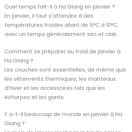
Quel temps fait-il à Ha Giang en janvier ?
En janvier, il faut s’attendre à des
températures froides allant de 5°C à 10°C,
avec un temps généralement sec et clair.
Comment se préparer au froid de janvier à
Ha Giang ?
Les couches sont essentielles, de même que
les vêtements thermiques, les manteaux
d’hiver et les accessoires tels que les
écharpes et les gants.
Y a-t-il beaucoup de monde en janvier à Ha
Giang ?