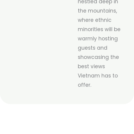
nestled deep in
the mountains,
where ethnic
minorities will be
warmly hosting
guests and
showcasing the
best views
Vietnam has to
offer.