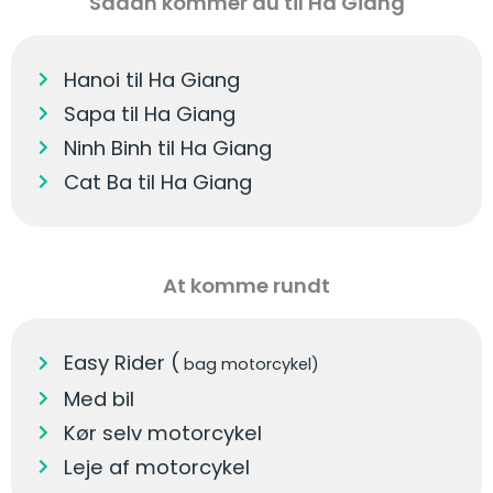
Sådan kommer du til Ha Giang
Hanoi til Ha Giang
Sapa til Ha Giang
Ninh Binh til Ha Giang
Cat Ba til Ha Giang
At komme rundt
Easy Rider (
bag motorcykel)
Med bil
Kør selv motorcykel
Leje af motorcykel