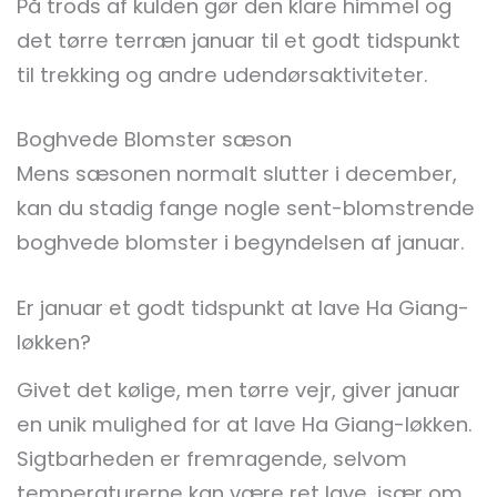
På trods af kulden gør den klare himmel og
det tørre terræn januar til et godt tidspunkt
til trekking og andre udendørsaktiviteter.
Boghvede Blomster sæson
Mens sæsonen normalt slutter i december,
kan du stadig fange nogle sent-blomstrende
boghvede blomster i begyndelsen af januar.
Er januar et godt tidspunkt at lave Ha Giang-
løkken?
Givet det kølige, men tørre vejr, giver januar
en unik mulighed for at lave Ha Giang-løkken.
Sigtbarheden er fremragende, selvom
temperaturerne kan være ret lave, især om