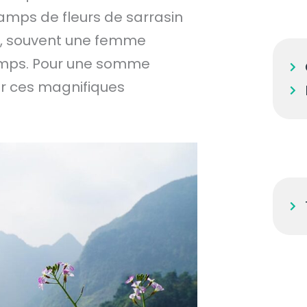
amps de fleurs de sarrasin
ux, souvent une femme
champs. Pour une somme
er ces magnifiques