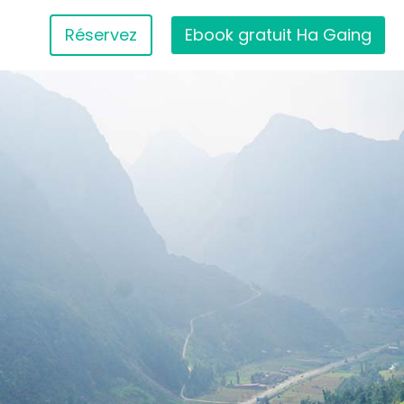
Réservez
Ebook gratuit Ha Gaing