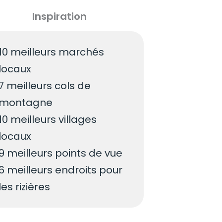
Inspiration
10 meilleurs marchés
locaux
7 meilleurs cols de
montagne
10 meilleurs villages
locaux
9 meilleurs points de vue
6 meilleurs endroits pour
les rizières