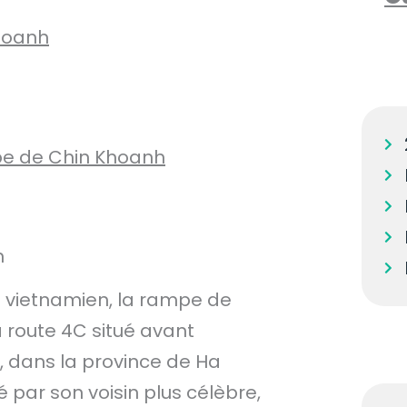
Khoanh
mpe de Chin Khoanh
h
 vietnamien, la rampe de
 route 4C situé avant
a, dans la province de Ha
 par son voisin plus célèbre,