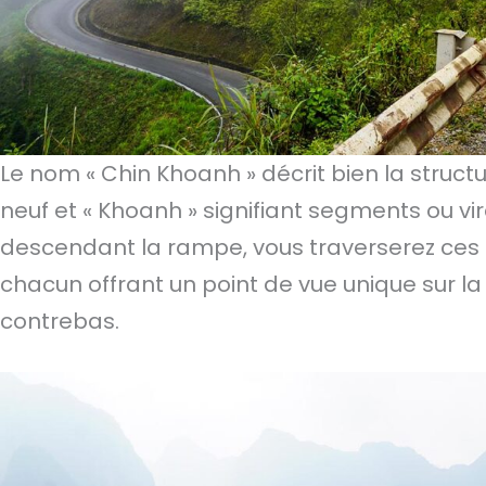
Le nom « Chin Khoanh » décrit bien la structur
neuf et « Khoanh » signifiant segments ou v
descendant la rampe, vous traverserez ces n
chacun offrant un point de vue unique sur l
contrebas.