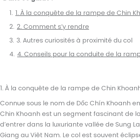
1. À la conquête de la rampe de Chin 
2. Comment s’y rendre
3. Autres curiosités à proximité du col
4. Conseils pour la conduite de la ra
1. À la conquête de la rampe de Chin Khoan
Connue sous le nom de Dốc Chín Khoanh en
Chin Khoanh est un segment fascinant de la
d’entrer dans la luxuriante vallée de Sung L
Giang au Viêt Nam. Le col est souvent éclipsé