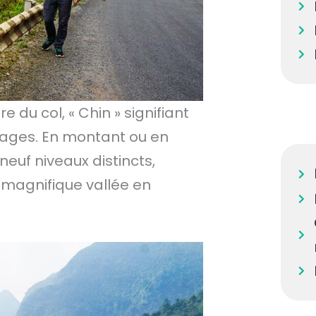
e du col, « Chin » signifiant
irages. En montant ou en
euf niveaux distincts,
a magnifique vallée en