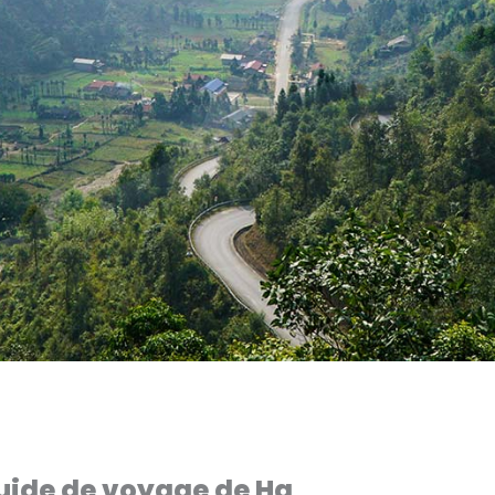
uide de voyage de Ha