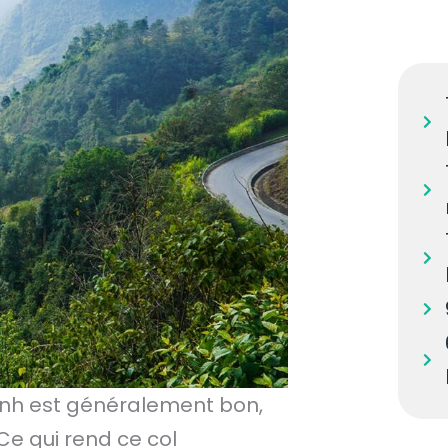
oanh est généralement bon,
 Ce qui rend ce col