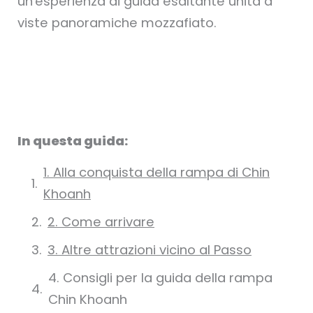
un'esperienza di guida esaltante unita a
viste panoramiche mozzafiato.
In questa guida:
1. Alla conquista della rampa di Chin
Khoanh
2. Come arrivare
3. Altre attrazioni vicino al Passo
4. Consigli per la guida della rampa
Chin Khoanh