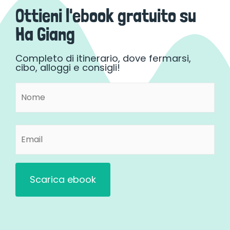
Ottieni l'ebook gratuito su
Ha Giang
Completo di itinerario, dove fermarsi,
cibo, alloggi e consigli!
Nome
Nome
(Obbligatorio)
Email
(Obbligatorio)