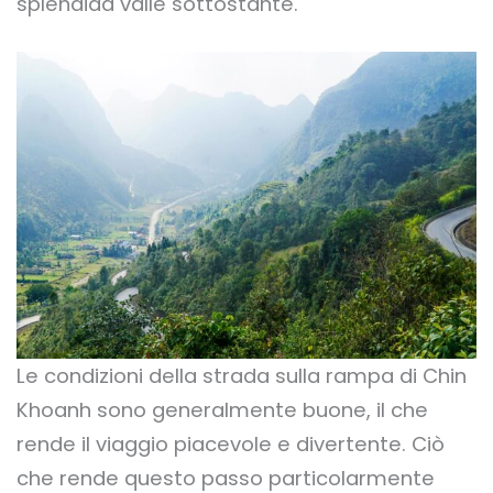
splendida valle sottostante.
Le condizioni della strada sulla rampa di Chin
Khoanh sono generalmente buone, il che
rende il viaggio piacevole e divertente. Ciò
che rende questo passo particolarmente