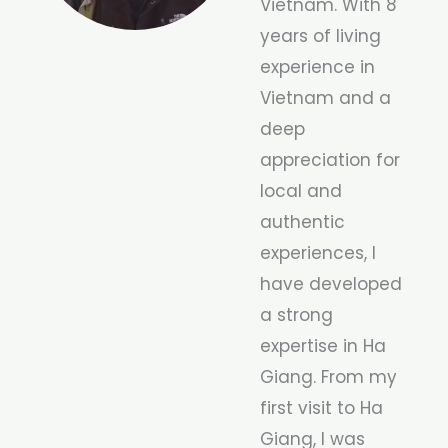
Vietnam. With 8
years of living
experience in
Vietnam and a
deep
appreciation for
local and
authentic
experiences, I
have developed
a strong
expertise in Ha
Giang. From my
first visit to Ha
Giang, I was