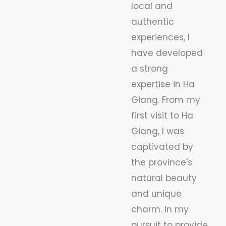
local and
authentic
experiences, I
have developed
a strong
expertise in Ha
Giang. From my
first visit to Ha
Giang, I was
captivated by
the province's
natural beauty
and unique
charm. In my
pursuit to provide