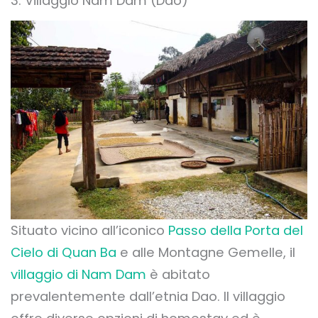
3. Villaggio Nam Dam (Dao)
Situato vicino all’iconico
Passo della Porta del
Cielo di Quan Ba
e alle Montagne Gemelle, il
villaggio di Nam Dam
è abitato
prevalentemente dall’etnia Dao. Il villaggio