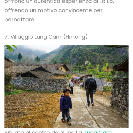
offrono un’autentica esperienza di Lo Lo,
offrendo un motivo convincente per
pernottare.
7. Villaggio Lung Cam (Hmong)
Situato al centro del Sung La,
Lung Cam