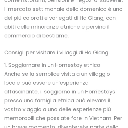
come ristoranti, pensioni e negozi di souvenir.
Il mercato settimanale della domenica è uno
dei più colorati e variegati di Ha Giang, con
abiti delle minoranze etniche e persino il
commercio di bestiame.
Consigli per visitare i villaggi di Ha Giang
1. Soggiornare in un Homestay etnico
Anche se la semplice visita a un villaggio
locale può essere un’esperienza
affascinante, il soggiorno in un Homestays
presso una famiglia etnica può elevare il
vostro viaggio a una delle esperienze più
memorabili che possiate fare in Vietnam. Per
un breve momento, diventerete parte della