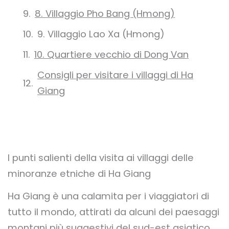
8. Villaggio Pho Bang (Hmong)
9. Villaggio Lao Xa (Hmong)
10. Quartiere vecchio di Dong Van
Consigli per visitare i villaggi di Ha
Giang
I punti salienti della visita ai villaggi delle
minoranze etniche di Ha Giang
Ha Giang è una calamita per i viaggiatori di
tutto il mondo, attirati da alcuni dei paesaggi
montani più suggestivi del sud-est asiatico.