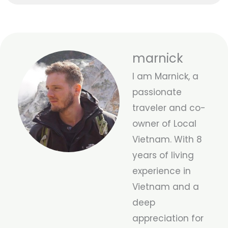
marnick
I am Marnick, a
passionate
traveler and co-
owner of Local
Vietnam. With 8
years of living
experience in
Vietnam and a
deep
appreciation for