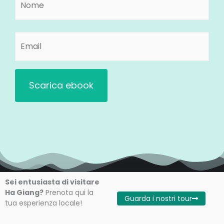
Nome
(Obbligatorio)
Email
(Obbligatorio)
Sei entusiasta di visitare
Ha Giang?
Prenota qui la
Guarda i nostri tour
tua esperienza locale!