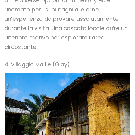
offre diverse opzioni di homestay ed è
rinomato per i suoi bagni alle erbe,
un’esperienza da provare assolutamente
durante la visita. Una cascata locale offre un
ulteriore motivo per esplorare l’area
circostante.
4. Villaggio Ma Le (Giay)