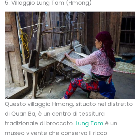
5. Villaggio Lung Tam (Hmong)
Questo villaggio Hmong, situato nel distretto
di Quan Ba, è un centro di tessitura
tradizionale di broccato.
Lung Tam
è un
museo vivente che conserva il ricco