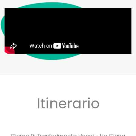
Itinerario
Giorno 0: Trasferimento Hanoi - Ha Giang