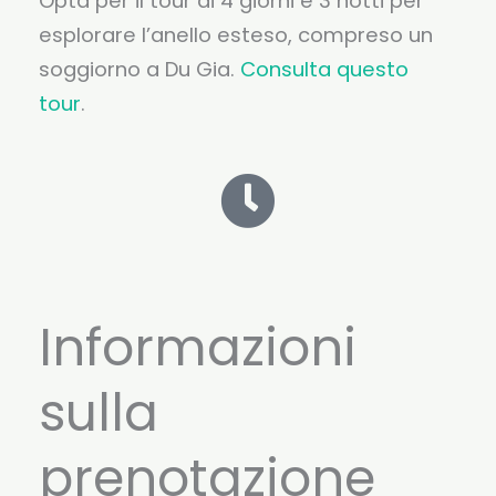
Opta per il tour di 4 giorni e 3 notti per
esplorare l’anello esteso, compreso un
soggiorno a Du Gia.
Consulta questo
tour
.
Informazioni
sulla
prenotazione