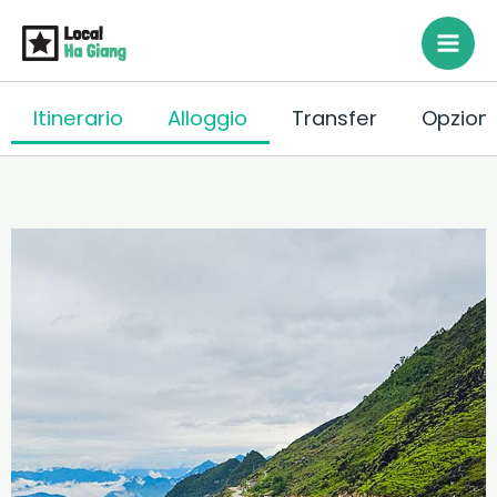
Vai
al
contenuto
Itinerario
Alloggio
Transfer
Opzioni