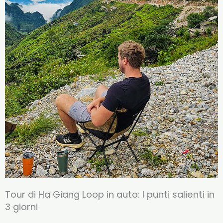
Tour di Ha Giang Loop in auto: I punti salienti in
3 giorni