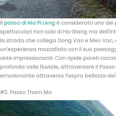
Il
passo di Ma Pi Leng
è considerato uno dei 
spettacolari non solo di Ha Giang ma dell’in
la strada che collega Dong Van e Meo Vac, 
un’esperienza mozzafiato con il suo paesag
viste impressionanti. Con ripide pareti roccio
profonda valle fluviale, attraversare il Pass
emozionante attraverso l’aspra bellezza del
#2. Passo Tham Ma