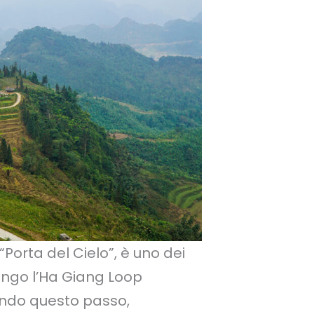
orta del Cielo”, è uno dei
ungo l’Ha Giang Loop
lendo questo passo,