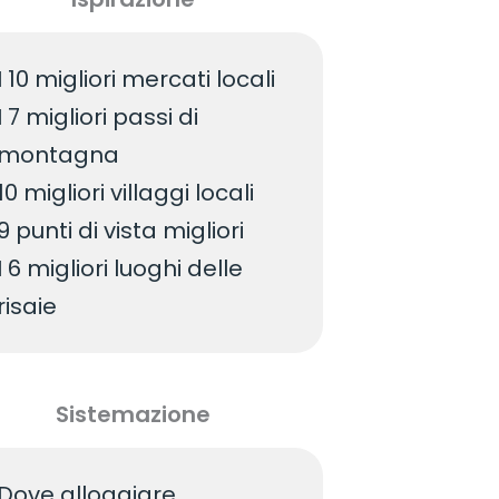
I 10 migliori mercati locali
I 7 migliori passi di
montagna
10 migliori villaggi locali
9 punti di vista migliori
I 6 migliori luoghi delle
risaie
Sistemazione
Dove alloggiare