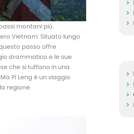
passi montani più
tero Vietnam. Situato lungo
questo passo offre
gio drammatico e le sue
se che si tuffano in una
o Ma Pi Leng è un viaggio
la regione.