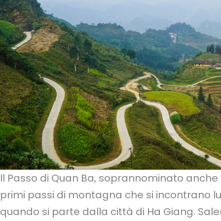
Il Passo di Quan Ba, soprannominato anche “P
primi passi di montagna che si incontrano l
quando si parte dalla città di Ha Giang. Sa