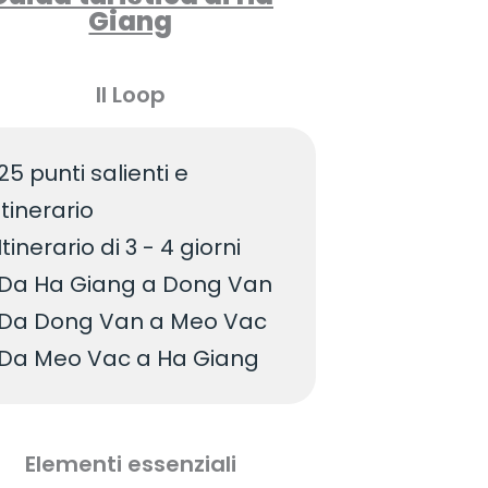
Giang
Il Loop
25 punti salienti e
itinerario
Itinerario di 3 - 4 giorni
Da Ha Giang a Dong Van
Da Dong Van a Meo Vac
Da Meo Vac a Ha Giang
Elementi essenziali