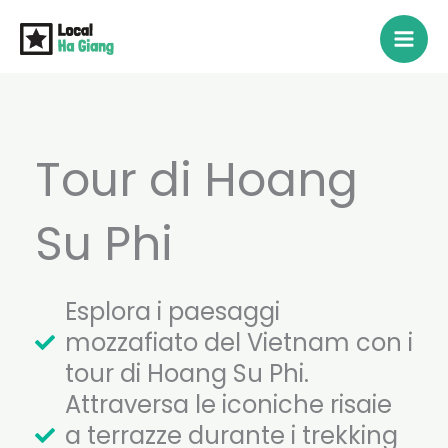
Vai
al
contenuto
Tour di Hoang
Su Phi
Esplora i paesaggi
mozzafiato del Vietnam con i
tour di Hoang Su Phi.
Attraversa le iconiche risaie
a terrazze durante i trekking