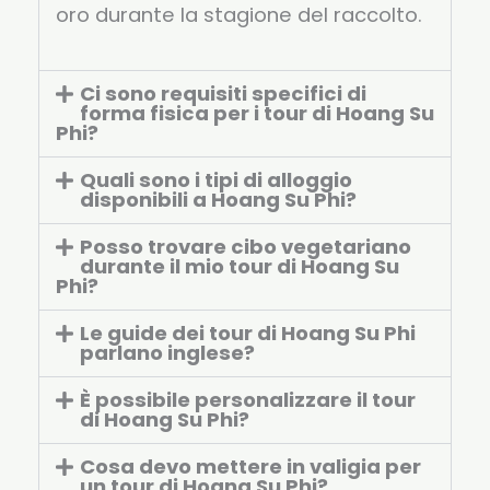
oro durante la stagione del raccolto.
Ci sono requisiti specifici di
forma fisica per i tour di Hoang Su
Phi?
Quali sono i tipi di alloggio
disponibili a Hoang Su Phi?
Posso trovare cibo vegetariano
durante il mio tour di Hoang Su
Phi?
Le guide dei tour di Hoang Su Phi
parlano inglese?
È possibile personalizzare il tour
di Hoang Su Phi?
Cosa devo mettere in valigia per
un tour di Hoang Su Phi?