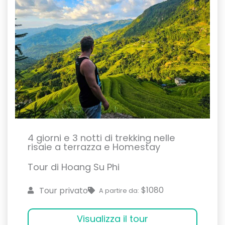
4 giorni e 3 notti di trekking nelle
risaie a terrazza e Homestay
Tour di Hoang Su Phi
$1080
Tour privato
A partire da:
Visualizza il tour