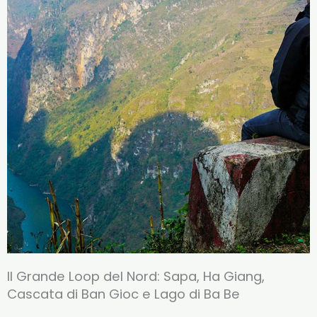
Il Grande Loop del Nord: Sapa, Ha Giang,
Cascata di Ban Gioc e Lago di Ba Be