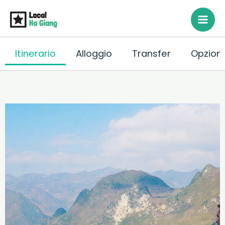
Vai
al
contenuto
Itinerario
Alloggio
Transfer
Opzioni