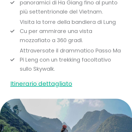
panoramici di Ha Giang fino al punto
più settentrionale del Vietnam.
Visita la torre della bandiera di Lung
Cu per ammirare una vista
mozzafiato a 360 gradi.
Attraversate il drammatico Passo Ma
Pi Leng con un trekking facoltativo
sullo Skywalk.
Itinerario dettagliato