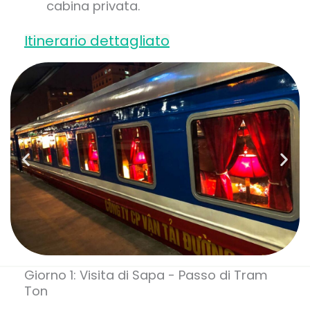
cabina privata.
Itinerario dettagliato
Giorno 1: Visita di Sapa - Passo di Tram
Ton