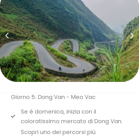
Giorno 5: Dong Van - Meo Vac
Se è domenica, inizia con il
coloratissimo mercato di Dong Van.
Scopri uno dei percorsi più