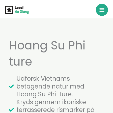
Gå
til
indholdet
Hoang Su Phi
ture
Udforsk Vietnams
betagende natur med
Hoang Su Phi-ture.
Kryds gennem ikoniske
terrasserede rismarker på