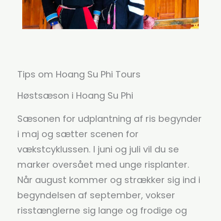
Tips om Hoang Su Phi Tours
Høstsæson i Hoang Su Phi
Sæsonen for udplantning af ris begynder
i maj og sætter scenen for
vækstcyklussen. I juni og juli vil du se
marker oversået med unge risplanter.
Når august kommer og strækker sig ind i
begyndelsen af september, vokser
risstænglerne sig lange og frodige og