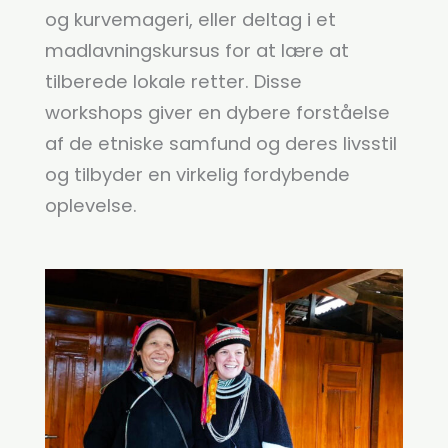
og kurvemageri, eller deltag i et
madlavningskursus for at lære at
tilberede lokale retter. Disse
workshops giver en dybere forståelse
af de etniske samfund og deres livsstil
og tilbyder en virkelig fordybende
oplevelse.