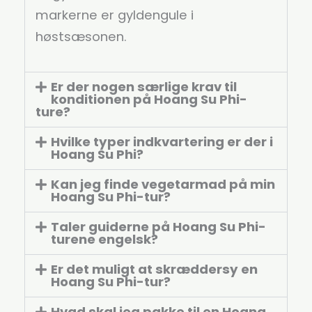
markerne er gyldengule i
høstsæsonen.
Er der nogen særlige krav til
konditionen på Hoang Su Phi-
ture?
Hvilke typer indkvartering er der i
Hoang Su Phi?
Kan jeg finde vegetarmad på min
Hoang Su Phi-tur?
Taler guiderne på Hoang Su Phi-
turene engelsk?
Er det muligt at skræddersy en
Hoang Su Phi-tur?
Hvad skal jeg pakke til en Hoang