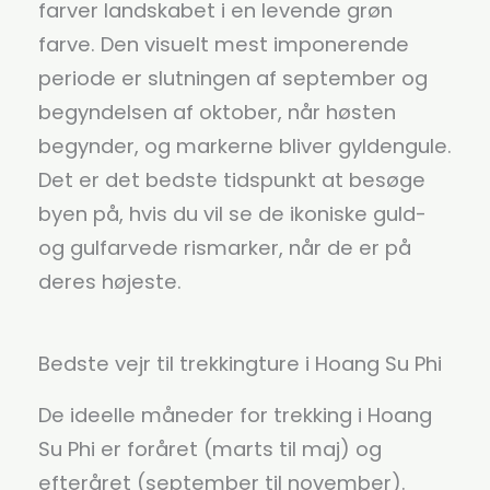
farver landskabet i en levende grøn
farve. Den visuelt mest imponerende
periode er slutningen af september og
begyndelsen af oktober, når høsten
begynder, og markerne bliver gyldengule.
Det er det bedste tidspunkt at besøge
byen på, hvis du vil se de ikoniske guld-
og gulfarvede rismarker, når de er på
deres højeste.
Bedste vejr til trekkingture i Hoang Su Phi
De ideelle måneder for trekking i Hoang
Su Phi er foråret (marts til maj) og
efteråret (september til november).