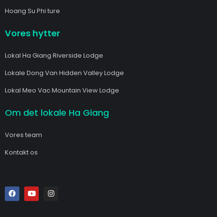
Hoang Su Phi ture
Vores hytter
Lokal Ha Giang Riverside Lodge
Lokale Dong Van Hidden Valley Lodge
Lokal Meo Vac Mountain View Lodge
Om det lokale Ha Giang
Vores team
Kontakt os
F
Y
I
a
o
n
c
u
s
e
t
t