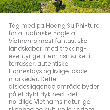
Tag med på Hoang Su Phi-ture
for at udforske nogle af
Vietnams mest fantastiske
landskaber, med trekking-
eventyr gennem rismarker i
terrasser, autentiske
Homestays og livlige lokale
markeder. Dette
afsidesliggende område byder
på et dybt dyk ned i det
nordlige Vietnams naturlige
skønhed og kulturelle rigdom,