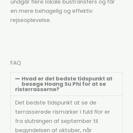
undgår flere lokale bustransfers og får
en mere behagelig og effektiv
rejseoplevelse.
FAQ
Hvad er det bedste tidspunkt at
besøge Hoang Su Phi for at se
risterrasserne?
Det bedste tidspunkt at se de
terrasserede rismarker i fuld flor er
fra slutningen af september til
begyndelsen af oktober, når