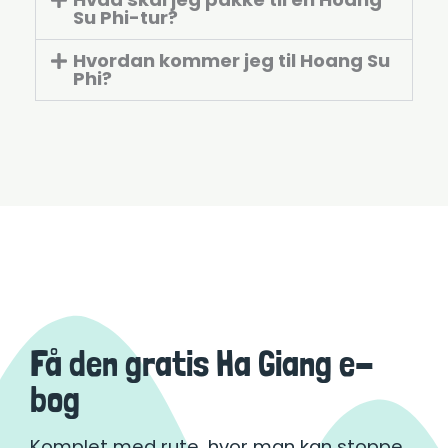
Su Phi-tur?
Hvordan kommer jeg til Hoang Su
Phi?
Få den gratis Ha Giang e-
bog
Komplet med rute, hvor man kan stoppe,