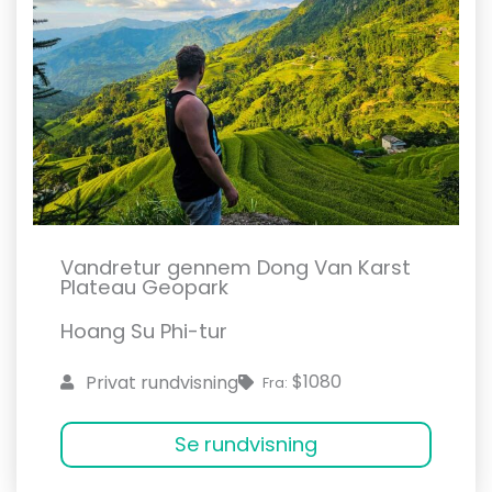
Vandretur gennem Dong Van Karst
Plateau Geopark
Hoang Su Phi-tur
$1080
Privat rundvisning
Fra:
Se rundvisning