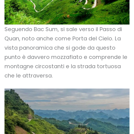
Seguendo Bac Sum, si sale verso il Passo di
Quan, noto anche come Porta del Cielo. La
vista panoramica che si gode da questo
punto è davvero mozzafiato e comprende le
montagne circostanti e la strada tortuosa
che le attraversa.