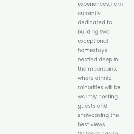
experiences, I am
currently
dedicated to
building two
exceptional
homestays
nestled deep in
the mountains,
where ethnic
minorities will be
warmly hosting
guests and
showcasing the
best views
Vietnam has to