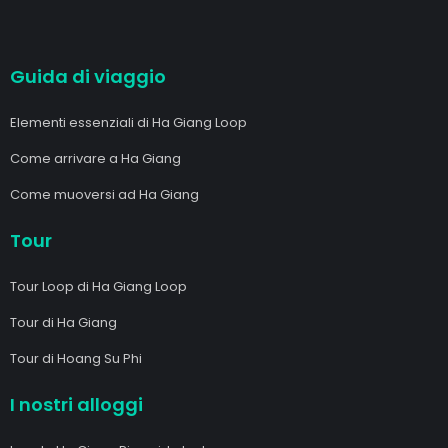
Guida di viaggio
Elementi essenziali di Ha Giang Loop
Come arrivare a Ha Giang
Come muoversi ad Ha Giang
Tour
Tour Loop di Ha Giang Loop
Tour di Ha Giang
Tour di Hoang Su Phi
I nostri alloggi