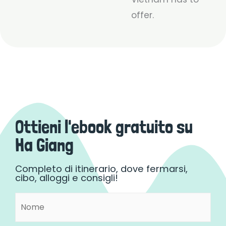
offer.
Ottieni l'ebook gratuito su
Ha Giang
Completo di itinerario, dove fermarsi,
cibo, alloggi e consigli!
Nome
Nome
(Obbligatorio)