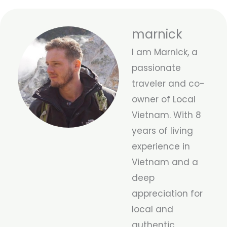
marnick
I am Marnick, a
passionate
traveler and co-
owner of Local
Vietnam. With 8
years of living
experience in
Vietnam and a
deep
appreciation for
local and
authentic