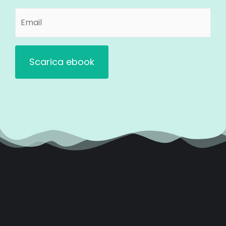
Email
(Obbligatorio)