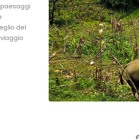
o paesaggi
e
eglio del
viaggio