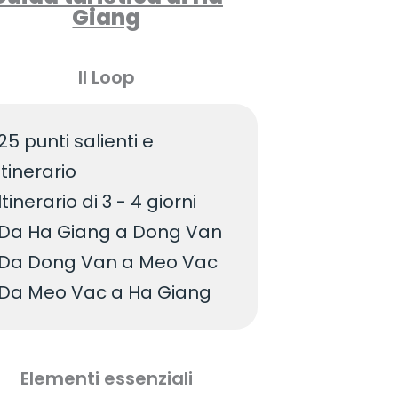
Giang
Il Loop
25 punti salienti e
itinerario
Itinerario di 3 - 4 giorni
Da Ha Giang a Dong Van
Da Dong Van a Meo Vac
Da Meo Vac a Ha Giang
Elementi essenziali