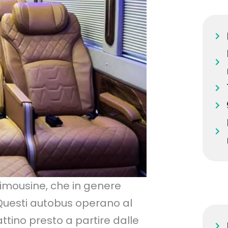
limousine, che in genere
Questi autobus operano al
tino presto a partire dalle