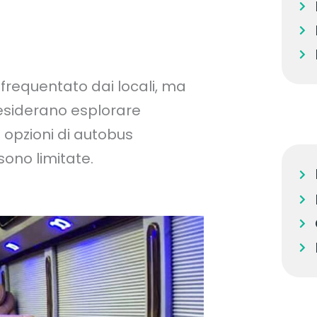
frequentato dai locali, ma
desiderano esplorare
 opzioni di autobus
ono limitate.