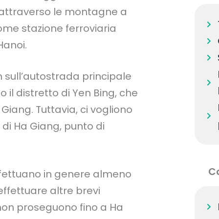
 attraverso le montagne a
ome stazione ferroviaria
Hanoi.
km sull’autostrada principale
 il distretto di Yen Bing, che
Giang. Tuttavia, ci vogliono
 di Ha Giang, punto di
C
ffettuano in genere almeno
effettuare altre brevi
non proseguono fino a Ha