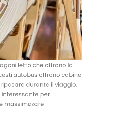
vagoni letto che offrono la
Questi autobus offrono cabine
 riposare durante il viaggio.
interessante per i
 e massimizzare