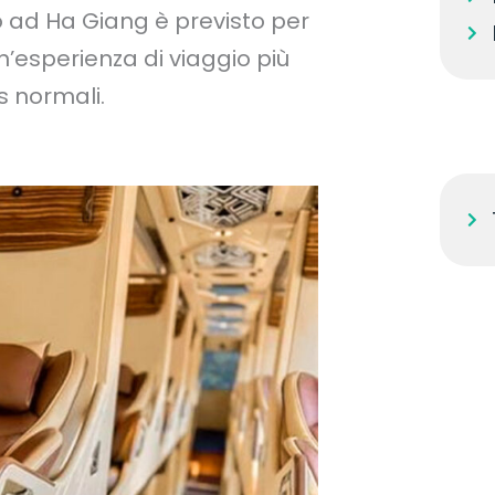
ivo ad Ha Giang è previsto per
un’esperienza di viaggio più
s normali.