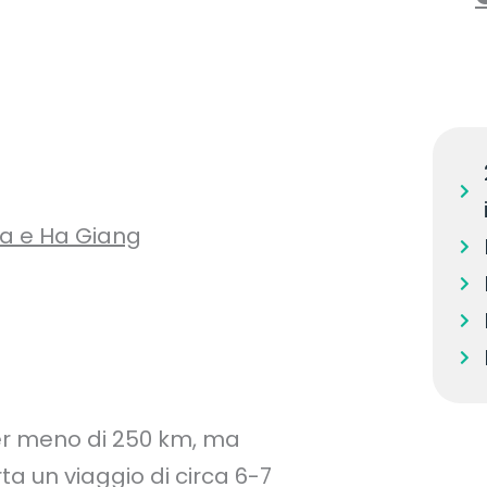
g
pa e Ha Giang
er meno di 250 km, ma
 un viaggio di circa 6-7