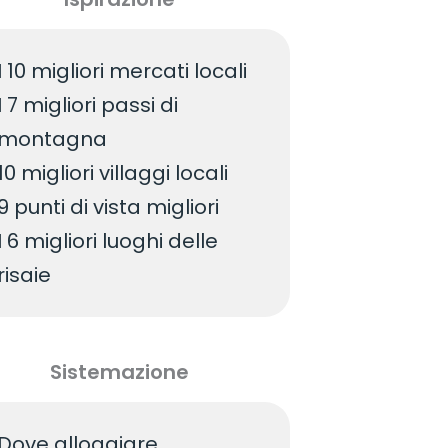
I 10 migliori mercati locali
I 7 migliori passi di
montagna
10 migliori villaggi locali
9 punti di vista migliori
I 6 migliori luoghi delle
risaie
Sistemazione
Dove alloggiare