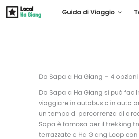
Vai
Guida di Viaggio
T
al
contenuto
Da Sapa a Ha Giang – 4 opzioni
Da Sapa a Ha Giang si può faci
viaggiare in autobus o in auto p
un tempo di percorrenza di circa
Sapa è famosa per il trekking tra
terrazzate e Ha Giang Loop con i