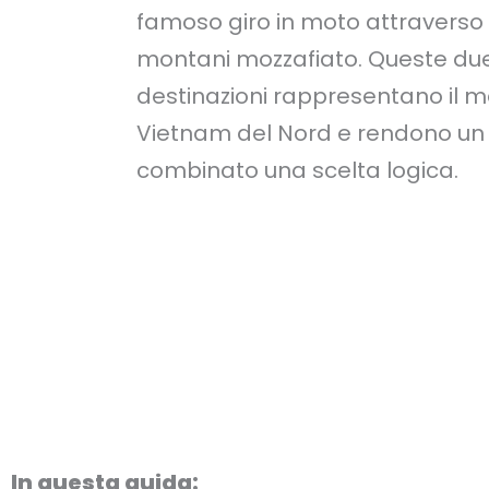
famoso giro in moto attravers
montani mozzafiato. Queste du
destinazioni rappresentano il m
Vietnam del Nord e rendono un 
combinato una scelta logica.
In questa guida: