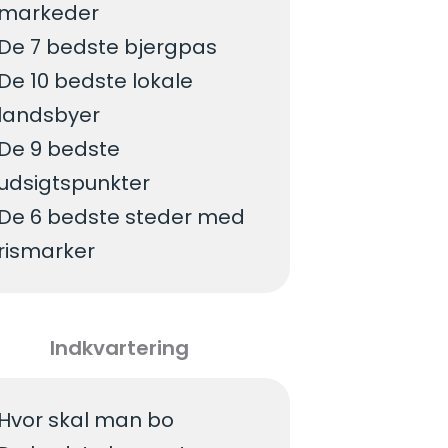
markeder
De 7 bedste bjergpas
De 10 bedste lokale
landsbyer
De 9 bedste
udsigtspunkter
De 6 bedste steder med
rismarker
Indkvartering
Hvor skal man bo