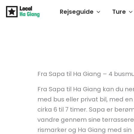
Gå
Rejseguide
Ture
til
indholdet
Fra Sapa til Ha Giang – 4 busm
Fra Sapa til Ha Giang kan du ne
med bus eller privat bil, med en
cirka 6 til 7 timer. Sapa er berøm
vandre gennem sine terrasser
rismarker og Ha Giang med sin