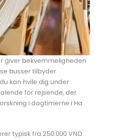
 der giver bekvemmeligheden
sse busser tilbyder
u kan hvile dig under
talende for rejsende, der
orskning i dagtimerne i Ha
erer typisk fra 250.000 VND