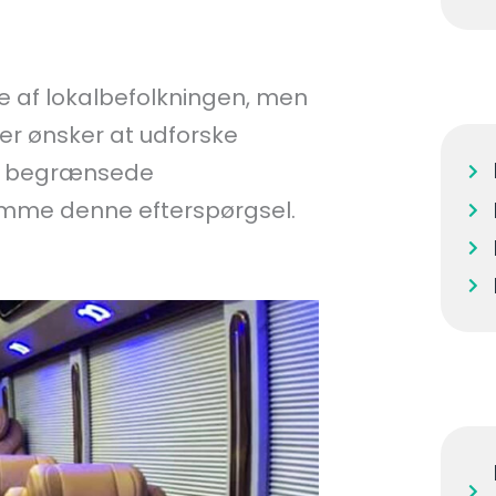
te af lokalbefolkningen, men
der ønsker at udforske
er begrænsede
omme denne efterspørgsel.