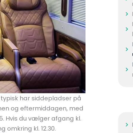
 typisk har siddepladser på
genen og eftermiddagen, med
5. Hvis du vælger afgang kl.
 omkring kl. 12.30.