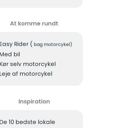
At komme rundt
Easy Rider (
bag motorcykel)
Med bil
Kør selv motorcykel
Leje af motorcykel
Inspiration
De 10 bedste lokale