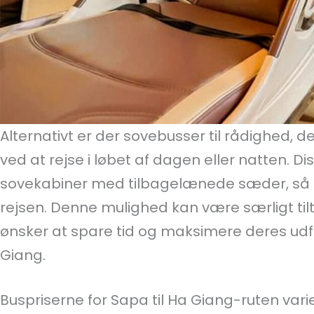
Alternativt er der sovebusser til rådighed,
ved at rejse i løbet af dagen eller natten. Di
sovekabiner med tilbagelænede sæder, så d
rejsen. Denne mulighed kan være særligt til
ønsker at spare tid og maksimere deres udf
Giang.
Buspriserne for Sapa til Ha Giang-ruten vari