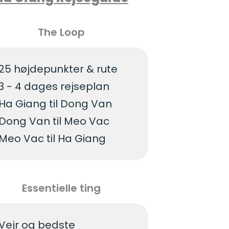
The Loop
25 højdepunkter & rute
3 - 4 dages rejseplan
Ha Giang til Dong Van
Dong Van til Meo Vac
Meo Vac til Ha Giang
Essentielle ting
Vejr og bedste