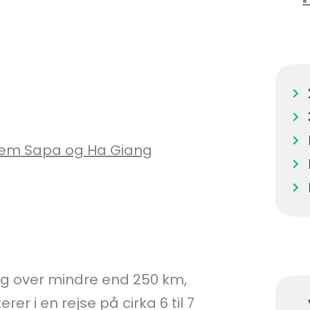
llem Sapa og Ha Giang
g over mindre end 250 km,
rer i en rejse på cirka 6 til 7