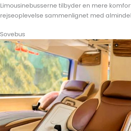
Limousinebusserne tilbyder en mere komfort
rejseoplevelse sammenlignet med almindel
Sovebus