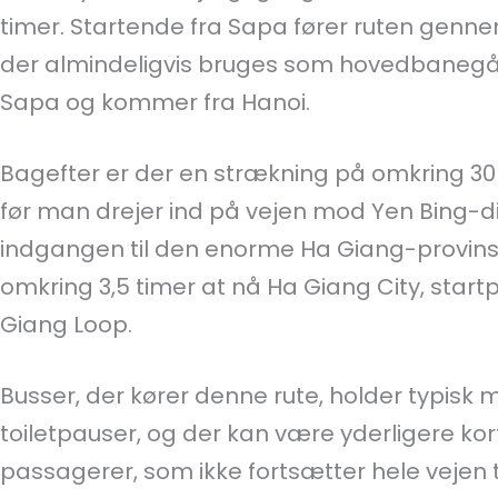
timer. Startende fra Sapa fører ruten gennem
der almindeligvis bruges som hovedbanegå
Sapa og kommer fra Hanoi.
Bagefter er der en strækning på omkring 30 
før man drejer ind på vejen mod Yen Bing-di
indgangen til den enorme Ha Giang-provins.
omkring 3,5 timer at nå Ha Giang City, star
Giang Loop.
Busser, der kører denne rute, holder typisk 
toiletpauser, og der kan være yderligere kor
passagerer, som ikke fortsætter hele vejen ti