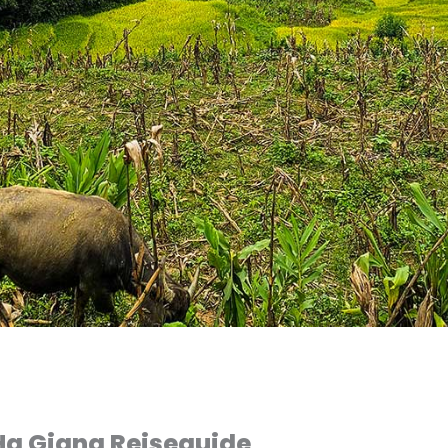
Ha Giang Rejseguide