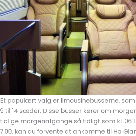
Et populært valg er limousinebusserne, som
9 til 14 sæder. Disse busser kører om mor
tidlige morgenafgange så tidligt som kl. 06.1
7.00, kan du forvente at ankomme til Ha Giang