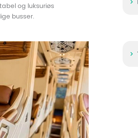
abel og luksuriøs
ige busser.