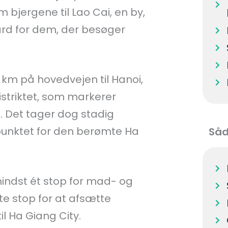
 bjergene til Lao Cai, en by,
rd for dem, der besøger
km på hovedvejen til Hanoi,
striktet, som markerer
 Det tager dog stadig
tpunktet for den berømte Ha
Såd
mindst ét stop for mad- og
te stop for at afsætte
l Ha Giang City.