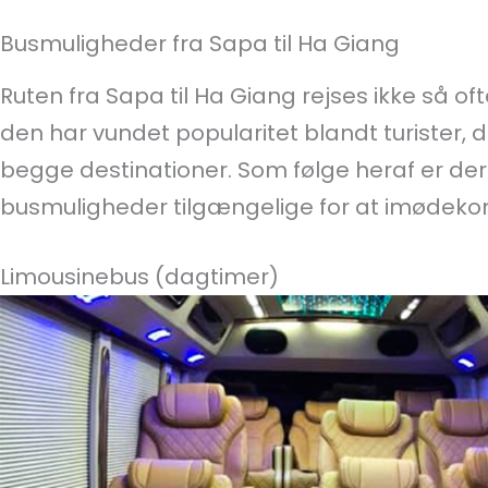
Busmuligheder fra Sapa til Ha Giang
Ruten fra Sapa til Ha Giang rejses ikke så of
den har vundet popularitet blandt turister, 
begge destinationer. Som følge heraf er d
busmuligheder tilgængelige for at imødek
Limousinebus (dagtimer)