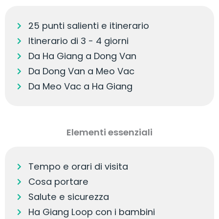
25 punti salienti e itinerario
Itinerario di 3 - 4 giorni
Da Ha Giang a Dong Van
Da Dong Van a Meo Vac
Da Meo Vac a Ha Giang
Elementi essenziali
Tempo e orari di visita
Cosa portare
Salute e sicurezza
Ha Giang Loop con i bambini