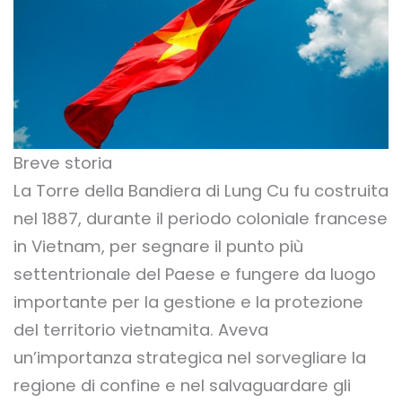
Breve storia
La Torre della Bandiera di Lung Cu fu costruita
nel 1887, durante il periodo coloniale francese
in Vietnam, per segnare il punto più
settentrionale del Paese e fungere da luogo
importante per la gestione e la protezione
del territorio vietnamita. Aveva
un’importanza strategica nel sorvegliare la
regione di confine e nel salvaguardare gli