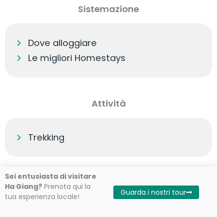
Sistemazione
Dove alloggiare
Le migliori Homestays
Attività
Trekking
Sei entusiasta di visitare
Ha Giang?
Prenota qui la
Guarda i nostri tour
tua esperienza locale!
marnick