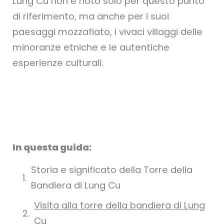
Lung Cu non è noto solo per questo punto
di riferimento, ma anche per i suoi
paesaggi mozzafiato, i vivaci villaggi delle
minoranze etniche e le autentiche
esperienze culturali.
In questa guida:
Storia e significato della Torre della
Bandiera di Lung Cu
Visita alla torre della bandiera di Lung
Cu