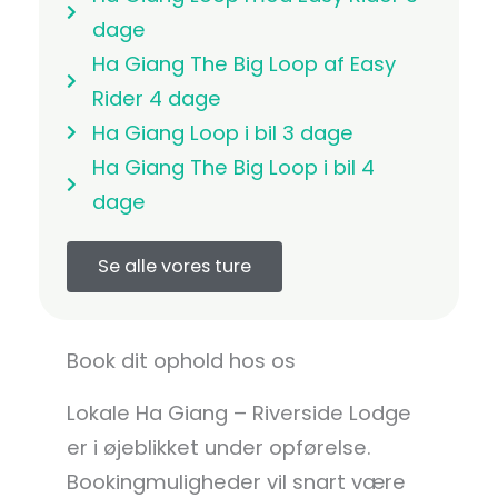
dage
Ha Giang The Big Loop af Easy
Rider 4 dage
Ha Giang Loop i bil 3 dage
Ha Giang The Big Loop i bil 4
dage
Se alle vores ture
Book dit ophold hos os
Lokale Ha Giang – Riverside Lodge
er i øjeblikket under opførelse.
Bookingmuligheder vil snart være