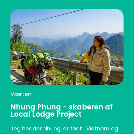
Værten
Nhung Phung - skaberen af
Local Lodge Project
Jeg hedder Nhung, er født i Vietnam og