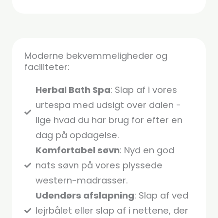
Moderne bekvemmeligheder og
faciliteter:
Herbal Bath Spa
: Slap af i vores
urtespa med udsigt over dalen -
lige hvad du har brug for efter en
dag på opdagelse.
Komfortabel søvn
: Nyd en god
nats søvn på vores plyssede
western-madrasser.
Udendørs afslapning
: Slap af ved
lejrbålet eller slap af i nettene, der