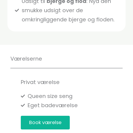
Udsigt til
bjerge og flod
: Nyd den
smukke udsigt over de
omkringliggende bjerge og floden.
Værelserne
Privat værelse
Queen size seng
Eget badeværelse
Book værelse