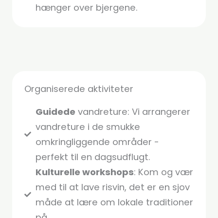
hænger over bjergene.
Organiserede aktiviteter
Guidede
vandreture: Vi arrangerer
vandreture i de smukke
omkringliggende områder -
perfekt til en dagsudflugt.
Kulturelle workshops
: Kom og vær
med til at lave risvin, det er en sjov
måde at lære om lokale traditioner
på.