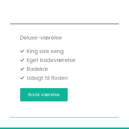
Deluxe-værelse
King size seng
Eget badeværelse
Badekar
Udsigt til floden
Book værelse