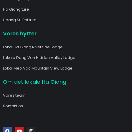
Ha Giang ture
Hoang Su Phi ture
Vores hytter
Lokal Ha Giang Riverside Lodge
Lokale Dong Van Hidden Valley Lodge
Lokal Meo Vac Mountain View Lodge
Om det lokale Ha Giang
Vores team
Kontakt os
F
Y
I