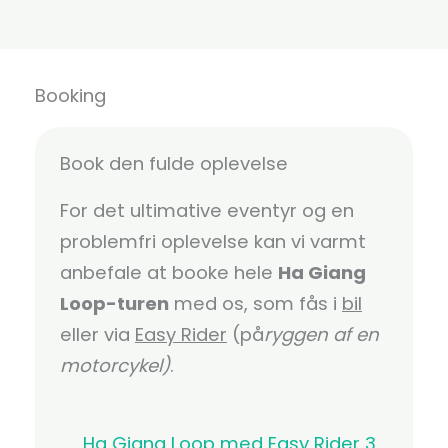
Booking
Book den fulde oplevelse
For det ultimative eventyr og en
problemfri oplevelse kan vi varmt
anbefale at booke hele
Ha Giang
Loop-turen
med os, som fås i
bil
eller via
Easy Rider
(på
ryggen af en
motorcykel)
.
Ha Giang Loop med Easy Rider 3