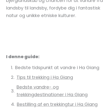
bjerglandskab og chancen for at vandre fra
landsby til landsby, fordybe dig i fantastisk
natur og unikke etniske kulturer.
I denne guide:
Bedste tidspunkt at vandre i Ha Giang
Tips til trekking i Ha Giang
Bedste vandre- og
trekkingdestinationer i Ha Giang
Bestilling af en trekkingtur i Ha Giang