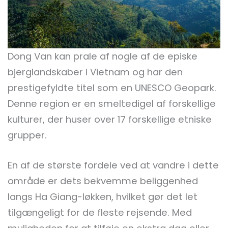
Dong Van kan prale af nogle af de episke
bjerglandskaber i Vietnam og har den
prestigefyldte titel som en UNESCO Geopark.
Denne region er en smeltedigel af forskellige
kulturer, der huser over 17 forskellige etniske
grupper.
En af de største fordele ved at vandre i dette
område er dets bekvemme beliggenhed
langs Ha Giang-løkken, hvilket gør det let
tilgængeligt for de fleste rejsende. Med