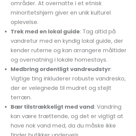
områder. At overnatte i et etnisk
minoritetshjem giver en unik kulturel
oplevelse.
Trek med en lokal guide
: Tag altid på
vandretur med en kyndig lokal guide, der
kender ruterne og kan arrangere måltider
og overnatning i lokale homestays.
Medbring ordentligt vandreudstyr
:
Vigtige ting inkluderer robuste vandresko,
der er velegnede til mudret og stejlt
terræn.
Bær tilstrækkeligt med vand
: Vandring
kan være trættende, og det er vigtigt at
have nok vand med, da du måske ikke
finder butikker undervejs.