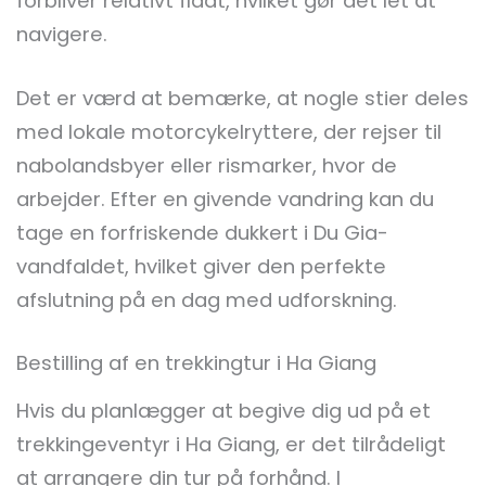
forbliver relativt fladt, hvilket gør det let at
navigere.
Det er værd at bemærke, at nogle stier deles
med lokale motorcykelryttere, der rejser til
nabolandsbyer eller rismarker, hvor de
arbejder. Efter en givende vandring kan du
tage en forfriskende dukkert i Du Gia-
vandfaldet, hvilket giver den perfekte
afslutning på en dag med udforskning.
Bestilling af en trekkingtur i Ha Giang
Hvis du planlægger at begive dig ud på et
trekkingeventyr i Ha Giang, er det tilrådeligt
at arrangere din tur på forhånd. I