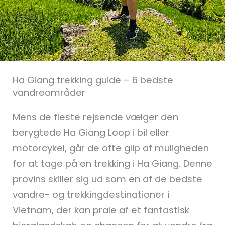
Ha Giang trekking guide – 6 bedste
vandreområder
Mens de fleste rejsende vælger den
berygtede Ha Giang Loop i bil eller
motorcykel, går de ofte glip af muligheden
for at tage på en trekking i Ha Giang. Denne
provins skiller sig ud som en af de bedste
vandre- og trekkingdestinationer i
Vietnam, der kan prale af et fantastisk