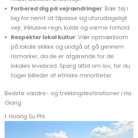
Forbered dig på vejrændringer
: Bær tøj i
lag for nemt at tilpasse sig uforudsigeligt
vejr, inklusive regn, kulde og varme forhold.
Respekter lokal kultur
: Vær opmærksom
på lokale skikke og undgå at gå gennem
rismarker, da de er afgørende for de
lokales levebrød. Spørg altid om lov, før du
tager billeder af etniske minoriteter.
Bedste vandre- og trekkingdestinationer i Ha
Giang
1. Hoang Su Phi