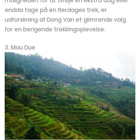
muligheden for at tilføje en ekstra dag eller
endda tage på en flerdages trek, er
udforskning af Dong Van et glimrende valg
for en berigende trekkingoplevelse.
3. Mau Due