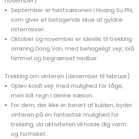
november)
September er høstsæsonen i Hoang Su Phi,
som giver et betagende skue af gyldne
risterrasser.
Oktober og november er ideelle til trekking
omkring Dong Van, med behageligt vejr, blå
himmel og begrænset nedbør.
Trekking om vinteren (december til februar)
Oplev koldt vejr med mulighed for tåge,
men lidt regn i denne sæson.
For dem, der ikke er berørt af kulden, byder
vinteren på en fantastisk mulighed for
trekking, da aktiviteten vil holde dig varm
og forfrisket.