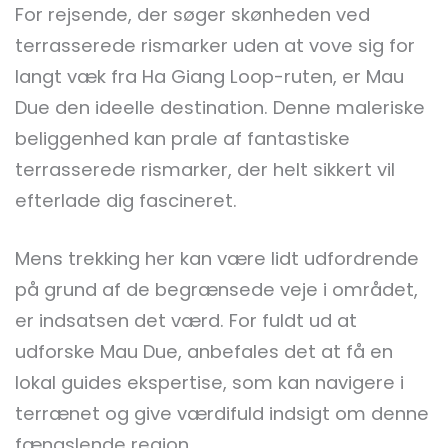
For rejsende, der søger skønheden ved
terrasserede rismarker uden at vove sig for
langt væk fra Ha Giang Loop-ruten, er Mau
Due den ideelle destination. Denne maleriske
beliggenhed kan prale af fantastiske
terrasserede rismarker, der helt sikkert vil
efterlade dig fascineret.
Mens trekking her kan være lidt udfordrende
på grund af de begrænsede veje i området,
er indsatsen det værd. For fuldt ud at
udforske Mau Due, anbefales det at få en
lokal guides ekspertise, som kan navigere i
terrænet og give værdifuld indsigt om denne
fængslende region.