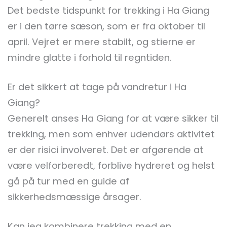
Det bedste tidspunkt for trekking i Ha Giang
er i den tørre sæson, som er fra oktober til
april. Vejret er mere stabilt, og stierne er
mindre glatte i forhold til regntiden.
Er det sikkert at tage på vandretur i Ha
Giang?
Generelt anses Ha Giang for at være sikker til
trekking, men som enhver udendørs aktivitet
er der risici involveret. Det er afgørende at
være velforberedt, forblive hydreret og helst
gå på tur med en guide af
sikkerhedsmæssige årsager.
Kan jeg kombinere trekking med en