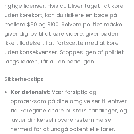
rigtige licenser. Hvis du bliver taget i at køre
uden kørekort, kan du risikere en bøde på
mellem $80 og $100. Selvom politiet måske
giver dig lov til at køre videre, giver bøden
ikke tilladelse til at fortsætte med at køre
uden konsekvenser. Stoppes igen af politiet
langs løkken, får du en bøde igen.
Sikkerhedstips
Kør defensivt
: Vær forsigtig og
opmærksom på dine omgivelser til enhver
tid. Foregribe andre bilisters handlinger, og
juster din kørsel i overensstemmelse
hermed for at undgå potentielle farer.