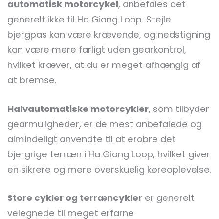
automatisk motorcykel
, anbefales det
generelt ikke til Ha Giang Loop. Stejle
bjergpas kan være krævende, og nedstigning
kan være mere farligt uden gearkontrol,
hvilket kræver, at du er meget afhængig af
at bremse.
Halvautomatiske motorcykler
, som tilbyder
gearmuligheder, er de mest anbefalede og
almindeligt anvendte til at erobre det
bjergrige terræn i Ha Giang Loop, hvilket giver
en sikrere og mere overskuelig køreoplevelse.
Store cykler og terræncykler
er generelt
velegnede til meget erfarne