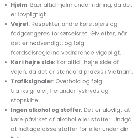
Hjelm
: Bær altid hjelm under ridning, da det
er lovpligtigt.
Vejret
: Respekter andre køretøjers og
fodgængeres forkørselsret. Giv efter, når
det er nødvendigt, og følg
færdselsreglerne vedrørende vigepligt.
Kør i højre side
: Kør altid i højre side af
vejen, da det er standard praksis i Vietnam.
Trafiksignaler
: Overhold og følg
trafiksignaler, herunder lyskryds og
stopskilte.
Ingen alkohol og stoffer
: Det er ulovligt at
køre påvirket af alkohol eller stoffer. Undgå
at indtage disse stoffer før eller under din