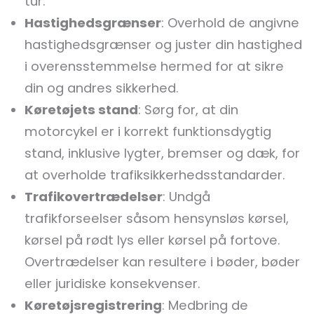
tur.
Hastighedsgrænser
: Overhold de angivne
hastighedsgrænser og juster din hastighed
i overensstemmelse hermed for at sikre
din og andres sikkerhed.
Køretøjets stand
: Sørg for, at din
motorcykel er i korrekt funktionsdygtig
stand, inklusive lygter, bremser og dæk, for
at overholde trafiksikkerhedsstandarder.
Trafikovertrædelser
: Undgå
trafikforseelser såsom hensynsløs kørsel,
kørsel på rødt lys eller kørsel på fortove.
Overtrædelser kan resultere i bøder, bøder
eller juridiske konsekvenser.
Køretøjsregistrering
: Medbring de