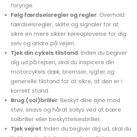
forynge.
Følg færdselsregler og regler
: Overhold
færdselsregler, skilte og signaler for at
sikre en mere sikker køreoplevelse for dig
selv og andre på vejen.
Tjek din cykels tilstand
: Inden du begiver
dig ud på rejsen, skal du inspicere din
motorcykels dæk, bremser, lygter og
generelle tilstand for at sikre, at den er i
korrekt stand.
Brug (sol)briller
: Beskyt dine øjne mod
støv, snavs og hårdt sollys ved at bære
solbriller eller beskyttelsesbriller.
Tjek vejret
: Inden du begiver dig ud, skal du