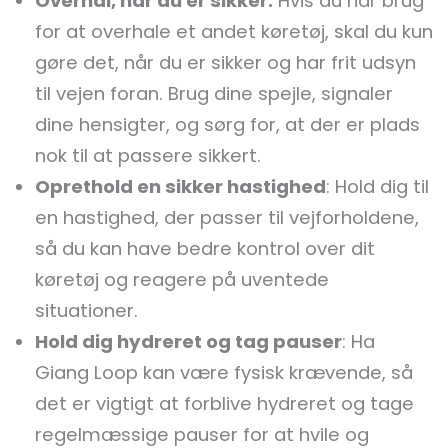
Overhal, når du er sikker:
Hvis du har brug
for at overhale et andet køretøj, skal du kun
gøre det, når du er sikker og har frit udsyn
til vejen foran. Brug dine spejle, signaler
dine hensigter, og sørg for, at der er plads
nok til at passere sikkert.
Oprethold en sikker hastighed
: Hold dig til
en hastighed, der passer til vejforholdene,
så du kan have bedre kontrol over dit
køretøj og reagere på uventede
situationer.
Hold dig hydreret og tag pauser
: Ha
Giang Loop kan være fysisk krævende, så
det er vigtigt at forblive hydreret og tage
regelmæssige pauser for at hvile og