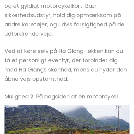
og et gyldigt motorcykelkort. Bær
sikkerhedsudstyr, hold dig opmærksom på
andre køretøjer, og udvis forsigtighed på de
udfordrende veje.
Ved at køre selv på Ha Giang-løkken kan du
få et personligt eventyr, der forbinder dig
med Ha Giangs skønhed, mens du nyder den
åbne vejs opstemthed.
Mulighed 2: På bagsiden af en motorcykel