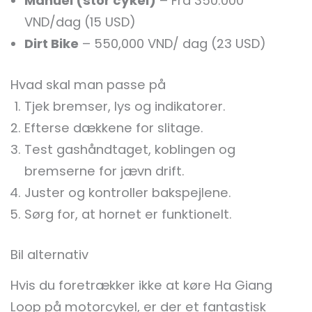
Manuel (stor cykel)
– Fra 350.000
VND/dag (15 USD)
Dirt Bike
– 550,000 VND/ dag (23 USD)
Hvad skal man passe på
Tjek bremser, lys og indikatorer.
Efterse dækkene for slitage.
Test gashåndtaget, koblingen og
bremserne for jævn drift.
Juster og kontroller bakspejlene.
Sørg for, at hornet er funktionelt.
Bil alternativ
Hvis du foretrækker ikke at køre Ha Giang
Loop på motorcykel, er der et fantastisk