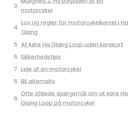
Mulighed 2: På bagsiden af en
motorcykel
Lov og regler for motorcykelkørsel i Ha
Giang
At køre Ha Giang Loop uden kørekort
Sikkerhedstips
Leje af en motorcykel
Bil alternativ
Ofte stillede spørgsmål om at køre Ha
Giang Loop på motorcykel