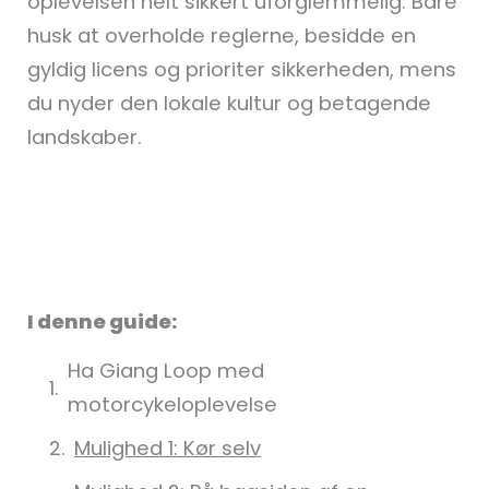
oplevelsen helt sikkert uforglemmelig. Bare
husk at overholde reglerne, besidde en
gyldig licens og prioriter sikkerheden, mens
du nyder den lokale kultur og betagende
landskaber.
I denne guide:
Ha Giang Loop med
motorcykeloplevelse
Mulighed 1: Kør selv