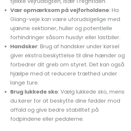
tjekke vejrudsigten, især i regntiden.
Vær opmærksom på vejforholdene
: Ha
Giang-veje kan være uforudsigelige med
ujævne sektioner, huller og potentielle
forhindringer såsom husdyr eller lastbiler.
Handsker
: Brug af handsker under kørsel
giver ekstra beskyttelse til dine hænder og
forbedrer dit greb om styret. Det kan også
hjælpe med at reducere træthed under
lange ture.
Brug lukkede sko
: Vælg lukkede sko, mens
du kører for at beskytte dine fødder mod
affald og give bedre stabilitet på
fodpindene eller pedalerne.