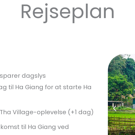
Rejseplan
 sparer dagslys
til Ha Giang for at starte Ha
Tha Village-oplevelse (+1 dag)
omst til Ha Giang ved