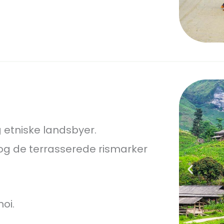
etniske landsbyer.
og de terrasserede rismarker
oi.