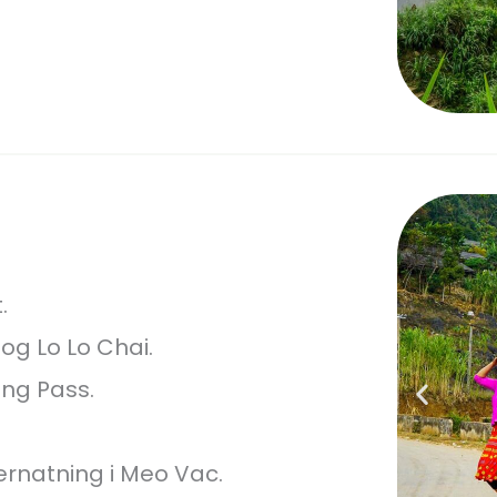
.
og Lo Lo Chai.
ng Pass.
ernatning i Meo Vac.