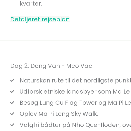
kvarter.
Detaljeret rejseplan
Dag 2: Dong Van - Meo Vac
Naturskøn rute til det nordligste punkt
Udforsk etniske landsbyer som Ma Le 
Besøg Lung Cu Flag Tower og Ma Pi Le
Oplev Ma Pi Leng Sky Walk.
Valgfri bådtur på Nho Que-floden; ov