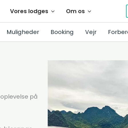
Vores lodges
Om os
Muligheder
Booking
Vejr
Forber
e oplevelse på