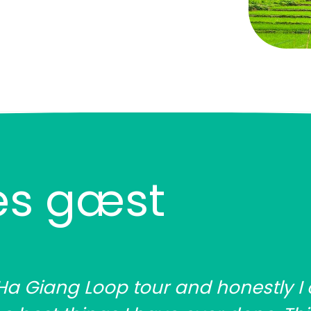
es gæst
Ha Giang Loop tour and honestly I