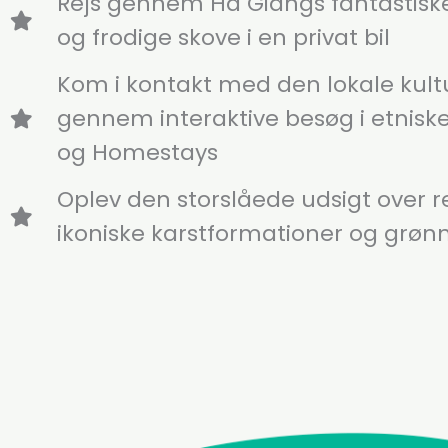
Rejs gennem Ha Giangs fantastisk
og frodige skove i en privat bil
Kom i kontakt med den lokale kult
gennem interaktive besøg i etnis
og Homestays
Oplev den storslåede udsigt over 
ikoniske karstformationer og grøn