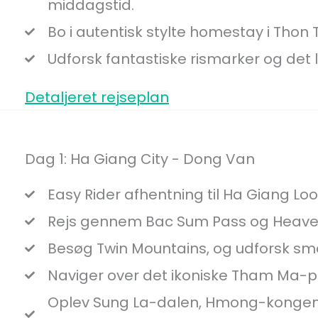
middagstid.
Bo i autentisk stylte homestay i Thon 
Udforsk fantastiske rismarker og det l
Detaljeret rejseplan
Dag 1: Ha Giang City - Dong Van
Easy Rider afhentning til Ha Giang Lo
Rejs gennem Bac Sum Pass og Heave
Besøg Twin Mountains, og udforsk små
Naviger over det ikoniske Tham Ma-
Oplev Sung La-dalen, Hmong-konge