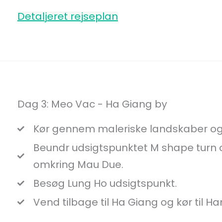
Detaljeret rejseplan
Dag 3: Meo Vac - Ha Giang by
Kør gennem maleriske landskaber og 
Beundr udsigtspunktet M shape turn 
omkring Mau Due.
Besøg Lung Ho udsigtspunkt.
Vend tilbage til Ha Giang og kør til Han