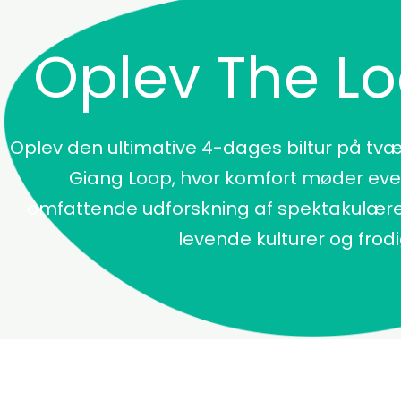
Oplev The L
Oplev den ultimative 4-dages biltur på tvæ
Giang Loop, hvor komfort møder even
omfattende udforskning af spektakulære
levende kulturer og frodi