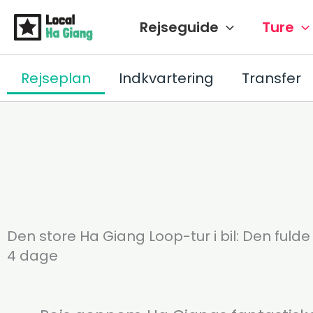
Gå
Rejseguide
Ture
til
indholdet
Rejseplan
Indkvartering
Transfer
Den store Ha Giang Loop-tur i bil: Den fuld
4 dage