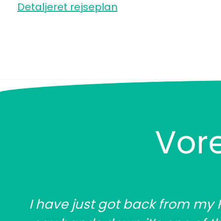
Detaljeret rejseplan
Vor
I have just got back from my 