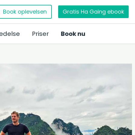
Book oplevelsen
Gratis Ha Gaing ebook
edelse
Priser
Book nu