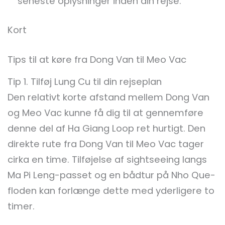
seneste oplysninger inden din rejse.
Kort
Tips til at køre fra Dong Van til Meo Vac
Tip 1. Tilføj Lung Cu til din rejseplan
Den relativt korte afstand mellem Dong Van
og Meo Vac kunne få dig til at gennemføre
denne del af Ha Giang Loop ret hurtigt. Den
direkte rute fra Dong Van til Meo Vac tager
cirka en time. Tilføjelse af sightseeing langs
Ma Pi Leng-passet og en bådtur på Nho Que-
floden kan forlænge dette med yderligere to
timer.