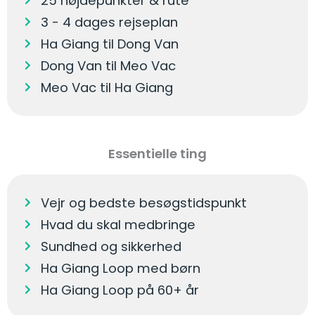
25 højdepunkter & rute
3 - 4 dages rejseplan
Ha Giang til Dong Van
Dong Van til Meo Vac
Meo Vac til Ha Giang
Essentielle ting
Vejr og bedste besøgstidspunkt
Hvad du skal medbringe
Sundhed og sikkerhed
Ha Giang Loop med børn
Ha Giang Loop på 60+ år