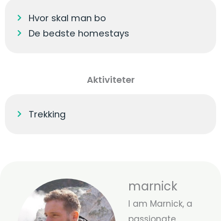
Hvor skal man bo
De bedste homestays
Aktiviteter
Trekking
marnick
I am Marnick, a
passionate