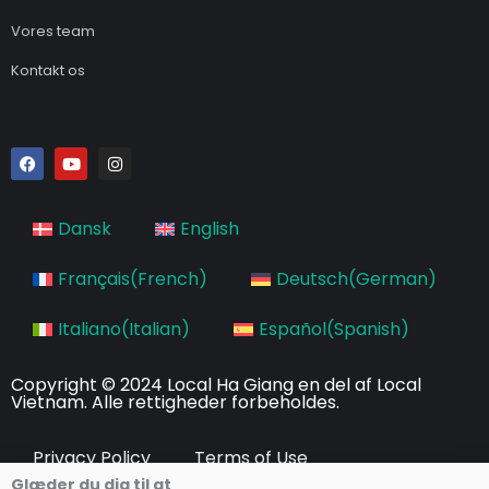
Vores team
Kontakt os
F
Y
I
a
o
n
c
u
s
e
t
t
b
u
a
Dansk
English
o
b
g
o
e
r
k
a
Français
(
French
)
Deutsch
(
German
)
m
Italiano
(
Italian
)
Español
(
Spanish
)
Copyright © 2024 Local Ha Giang en del af Local
Vietnam. Alle rettigheder forbeholdes.
Privacy Policy
Terms of Use
Glæder du dig til at