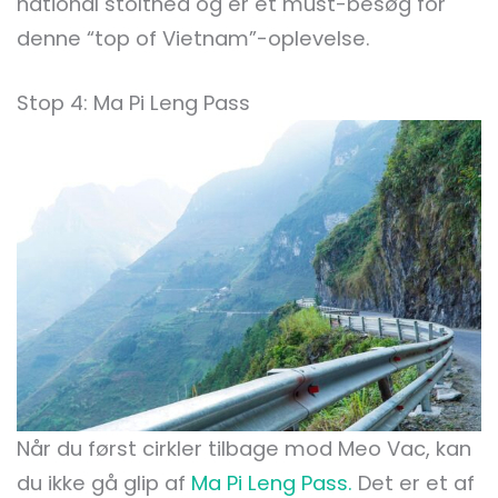
national stolthed og er et must-besøg for
denne “top of Vietnam”-oplevelse.
Stop 4: Ma Pi Leng Pass
Når du først cirkler tilbage mod Meo Vac, kan
du ikke gå glip af
Ma Pi Leng Pass.
Det er et af