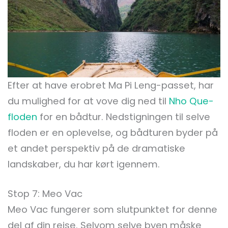
Efter at have erobret Ma Pi Leng-passet, har
du mulighed for at vove dig ned til
Nho Que-
floden
for en bådtur. Nedstigningen til selve
floden er en oplevelse, og bådturen byder på
et andet perspektiv på de dramatiske
landskaber, du har kørt igennem.
Stop 7: Meo Vac
Meo Vac fungerer som slutpunktet for denne
del af din rejse. Selvom selve byen måske