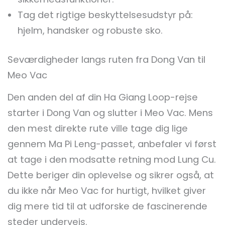
Tag det rigtige beskyttelsesudstyr på:
hjelm, handsker og robuste sko.
Seværdigheder langs ruten fra Dong Van til
Meo Vac
Den anden del af din Ha Giang Loop-rejse
starter i Dong Van og slutter i Meo Vac. Mens
den mest direkte rute ville tage dig lige
gennem Ma Pi Leng-passet, anbefaler vi først
at tage i den modsatte retning mod Lung Cu.
Dette beriger din oplevelse og sikrer også, at
du ikke når Meo Vac for hurtigt, hvilket giver
dig mere tid til at udforske de fascinerende
steder undervejs.