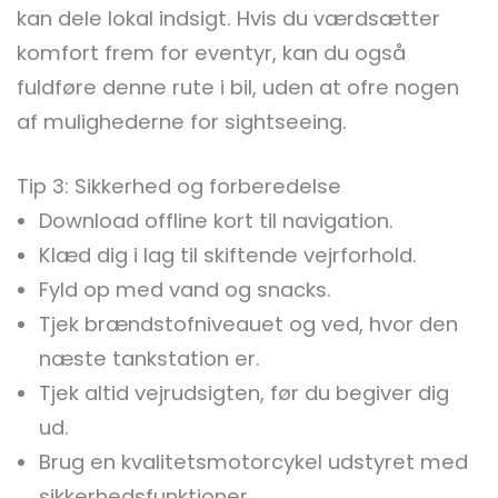
kan dele lokal indsigt. Hvis du værdsætter
komfort frem for eventyr, kan du også
fuldføre denne rute i bil, uden at ofre nogen
af mulighederne for sightseeing.
Tip 3: Sikkerhed og forberedelse
Download offline kort til navigation.
Klæd dig i lag til skiftende vejrforhold.
Fyld op med vand og snacks.
Tjek brændstofniveauet og ved, hvor den
næste tankstation er.
Tjek altid vejrudsigten, før du begiver dig
ud.
Brug en kvalitetsmotorcykel udstyret med
sikkerhedsfunktioner.