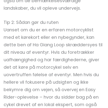
også om de bemærkelsesværdige
landskaber, du vil opleve undervejs.
Tip 2: Sådan gør du ruten
Uanset om du er en erfaren motorcyklist
med et kørekort eller en nybegynder, kan
dette ben af Ha Giang Loop skræddersyes til
dit niveau af eventyr. Hvis du foretrækker
uafhængighed og har færdighederne, giver
det at køre på motorcykel selv en
uovertruffen følelse af eventyr. Men hvis du
hellere vil fokusere på udsigten og ikke
bekymre dig om vejen, så overvej en Easy
Rider-oplevelse – hvor du sidder bag på en
cykel drevet af en lokal ekspert, som også