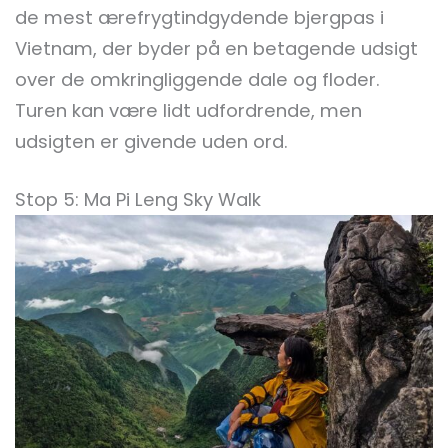
de mest ærefrygtindgydende bjergpas i
Vietnam, der byder på en betagende udsigt
over de omkringliggende dale og floder.
Turen kan være lidt udfordrende, men
udsigten er givende uden ord.
Stop 5: Ma Pi Leng Sky Walk