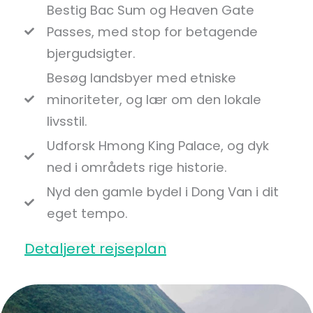
Bestig Bac Sum og Heaven Gate
Passes, med stop for betagende
bjergudsigter.
Besøg landsbyer med etniske
minoriteter, og lær om den lokale
livsstil.
Udforsk Hmong King Palace, og dyk
ned i områdets rige historie.
Nyd den gamle bydel i Dong Van i dit
eget tempo.
Detaljeret rejseplan