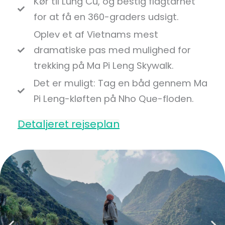
Kør til Lung Cu, og bestig flagtårnet
for at få en 360-graders udsigt.
Oplev et af Vietnams mest
dramatiske pas med mulighed for
trekking på Ma Pi Leng Skywalk.
Det er muligt: Tag en båd gennem Ma
Pi Leng-kløften på Nho Que-floden.
Detaljeret rejseplan