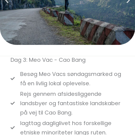
Dag 3: Meo Vac - Cao Bang
Besøg Meo Vacs søndagsmarked og
få en livlig lokal oplevelse.
Rejs gennem afsidesliggende
landsbyer og fantastiske landskaber
på vej til Cao Bang.
Iagttag dagliglivet hos forskellige
etniske minoriteter langs ruten.