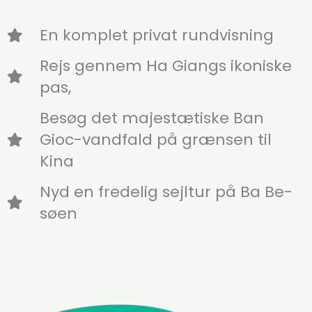
En komplet privat rundvisning
Rejs gennem Ha Giangs ikoniske
pas,
Besøg det majestætiske Ban
Gioc-vandfald på grænsen til
Kina
Nyd en fredelig sejltur på Ba Be-
søen