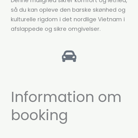
Denne mulighed sikrer komfort og lethed,
så du kan opleve den barske skønhed og
kulturelle rigdom i det nordlige Vietnam i
afslappede og sikre omgivelser.
Information om
booking