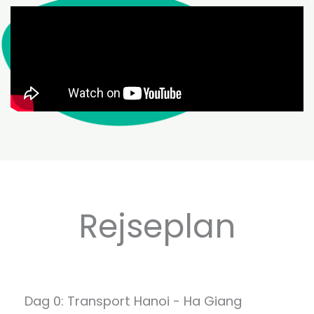
Rejseplan
Dag 0: Transport Hanoi - Ha Giang