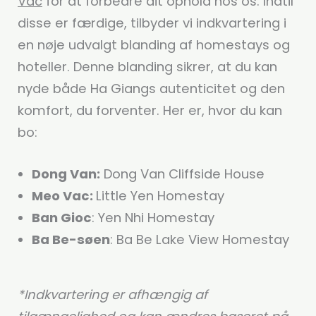
Vac
for at forbedre dit ophold hos os. Indtil
disse er færdige, tilbyder vi indkvartering i
en nøje udvalgt blanding af homestays og
hoteller. Denne blanding sikrer, at du kan
nyde både Ha Giangs autenticitet og den
komfort, du forventer. Her er, hvor du kan
bo:
Dong Van:
Dong Van Cliffside House
Meo Vac:
Little Yen Homestay
Ban Gioc
: Yen Nhi Homestay
Ba Be-søen
: Ba Be Lake View Homestay
*Indkvartering er afhængig af