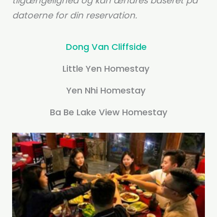
tilgængelighed og kan ændres baseret på
datoerne for din reservation.
Dong Van Cliffside
Little Yen Homestay
Yen Nhi Homestay
Ba Be Lake View Homestay