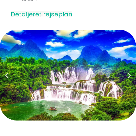
Detaljeret rejseplan