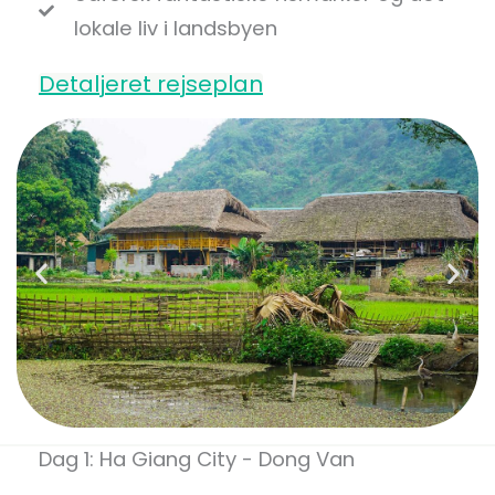
lokale liv i landsbyen
Detaljeret rejseplan
Dag 1: Ha Giang City - Dong Van