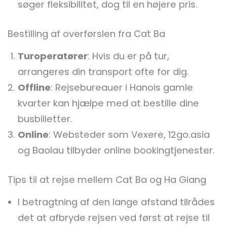
søger fleksibilitet, dog til en højere pris.
Bestilling af overførslen fra Cat Ba
Turoperatører
: Hvis du er på tur,
arrangeres din transport ofte for dig.
Offline
: Rejsebureauer i Hanois gamle
kvarter kan hjælpe med at bestille dine
busbilletter.
Online
: Websteder som Vexere, 12go.asia
og Baolau tilbyder online bookingtjenester.
Tips til at rejse mellem Cat Ba og Ha Giang
I betragtning af den lange afstand tilrådes
det at afbryde rejsen ved først at rejse til