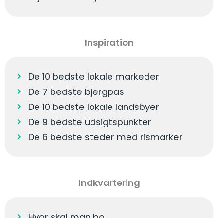
Inspiration
De 10 bedste lokale markeder
De 7 bedste bjergpas
De 10 bedste lokale landsbyer
De 9 bedste udsigtspunkter
De 6 bedste steder med rismarker
Indkvartering
Hvor skal man bo