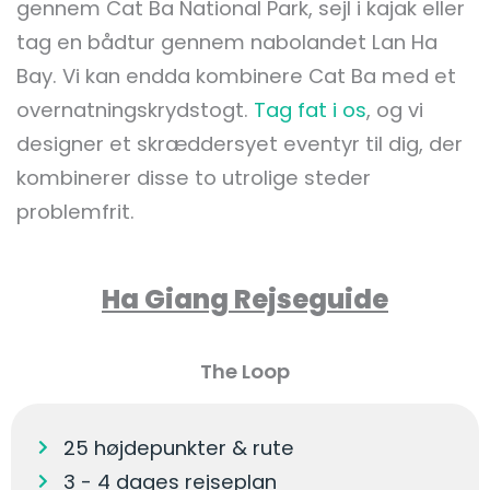
gennem Cat Ba National Park, sejl i kajak eller
tag en bådtur gennem nabolandet Lan Ha
Bay. Vi kan endda kombinere Cat Ba med et
overnatningskrydstogt.
Tag fat i os
, og vi
designer et skræddersyet eventyr til dig, der
kombinerer disse to utrolige steder
problemfrit.
Ha Giang Rejseguide
The Loop
25 højdepunkter & rute
3 - 4 dages rejseplan