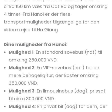
cirka 150 km væk fra Cat Ba og tager omkring
4 timer. Fra Hanoi er der flere
transportmuligheder tilgængelige for den
videre rejse til Ha Giang.
Dine muligheder fra Hanoi
:
Mulighed 1
: En standard sovebus (nat) til
omkring 250.000 VND.
Mulighed 2
: En VIP-sovebus (nat) for en
mere behagelig tur, der koster omkring
350.000 VND.
Mulighed 3
: En limousinebus (dag), prissat
til cirka 300.000 VND.
Mulighed 4
: En privat bil (dag) for dem, der