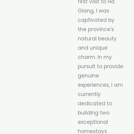
first visit to Ha
Giang, I was
captivated by
the province's
natural beauty
and unique
charm. In my
pursuit to provide
genuine
experiences, I am
currently
dedicated to
building two
exceptional
homestays