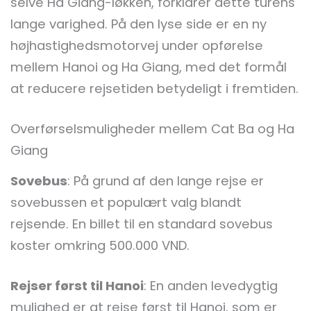
selve Ha Giang-løkken, forklarer dette turens
lange varighed. På den lyse side er en ny
højhastighedsmotorvej under opførelse
mellem Hanoi og Ha Giang, med det formål
at reducere rejsetiden betydeligt i fremtiden.
Overførselsmuligheder mellem Cat Ba og Ha
Giang
Sovebus
: På grund af den lange rejse er
sovebussen et populært valg blandt
rejsende. En billet til en standard sovebus
koster omkring 500.000 VND.
Rejser først til Hanoi
: En anden levedygtig
mulighed er at rejse først til Hanoi, som er