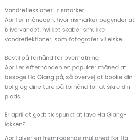
Vandrefleksioner i rismarker
April er måneden, hvor rismarker begynder at
blive vandet, hvilket skaber smukke
vandreflektioner, som fotografer vil elske.
Bestil på forhånd for overnatning
April er efterhånden en populær måned at
besøge Ha Giang på, så overvej at booke din
bolig og dine ture på forhånd for at sikre din
plads.
Er april et godt tidspunkt at lave Ha Giang-
løkken?
April giver en fremragende mulighed for Ha