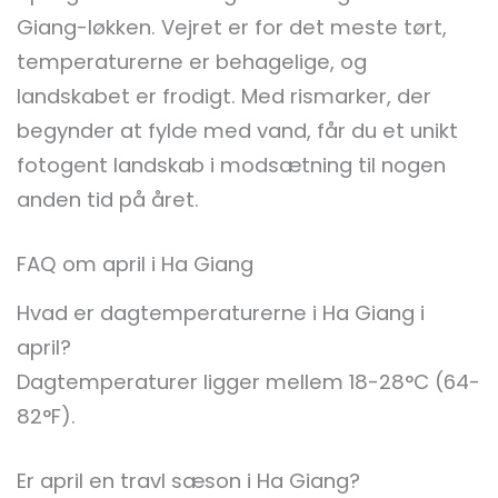
Giang-løkken. Vejret er for det meste tørt,
temperaturerne er behagelige, og
landskabet er frodigt. Med rismarker, der
begynder at fylde med vand, får du et unikt
fotogent landskab i modsætning til nogen
anden tid på året.
FAQ om april i Ha Giang
Hvad er dagtemperaturerne i Ha Giang i
april?
Dagtemperaturer ligger mellem 18-28°C (64-
82°F).
Er april en travl sæson i Ha Giang?